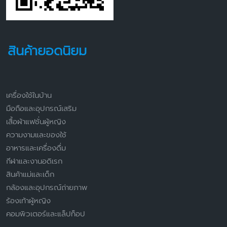
สินค้ายอดนิยม
เครื่องใช้ในบ้าน
มือถือและอุปกรณ์เสริม
เสื้อผ้าแฟชั่นผู้หญิง
ความงามและของใช้
อาหารและเครื่องดื่ม
กีฬาและงานอดิเรก
สินค้าแม่และเด็ก
กล้องและอุปกรณ์ถ่ายภาพ
ร้องเท้าผู้หญิง
คอมพิวเตอร์และแล็ปท็อป