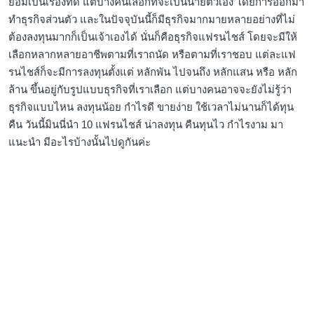
ย่อมเป็นเรื่องที่ดี แต่บางคนเลือกที่จะเป็นนายตัวเอง โดยการออกมา
ทำธุรกิจส่วนตัว และในปัจจุบันนี้ก็มีธุรกิจมากมายหลายอย่างที่ไม่
ต้องลงทุนมากก็เป็นเจ้าเองได้ นั่นก็คือธุรกิจแฟรนไชส์ โดยจะมีให้
เลือกหลากหลายอาชีพตามที่เราถนัด หรือตามที่เราชอบ แต่ละแฟ
รนไชส์ก็จะมีการลงทุนตั้งแต่ หลักพัน ไปจนถึง หลักแสน หรือ หลัก
ล้าน ขึ้นอยู่กับรูปแบบธุรกิจที่เราเลือก แต่บางคนอาจจะยังไม่รู้ว่า
ธุรกิจแบบไหน ลงทุนน้อย กำไรดี ขายง่าย ใช้เวลาไม่นานก็ได้ทุน
คืน วันนี้มินนี่นำ 10 แฟรนไชส์ น่าลงทุน คืนทุนไว กำไรงาม มา
แนะนำ มีอะไรบ้างนั้นไปดูกันค่ะ