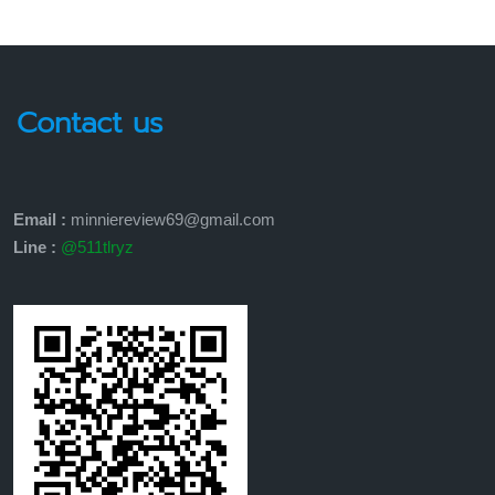
Contact us
Email :
minniereview69@gmail.com
Line :
@511tlryz