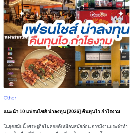
Other
Posted
in
แนะนำ 10 แฟรนไชส์ น่าลงทุน [2026] คืนทุนไว กำไรงาม
ในยุคสมัยนี้ เศรษฐกิจไม่ค่อยดีเหมือนสมัยก่อน การมีงานประจำทำ