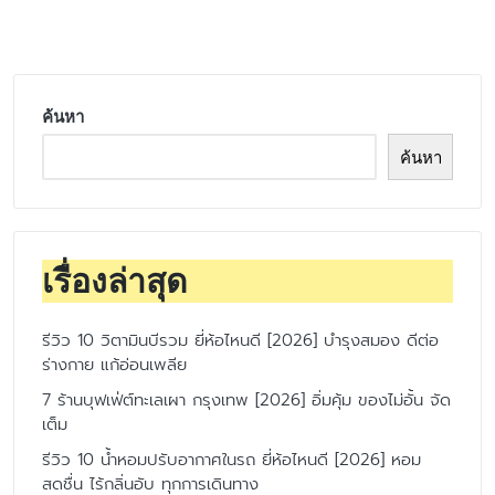
by
ค้นหา
ค้นหา
เรื่องล่าสุด
รีวิว 10 วิตามินบีรวม ยี่ห้อไหนดี [2026] บำรุงสมอง ดีต่อ
ร่างกาย แก้อ่อนเพลีย
7 ร้านบุฟเฟ่ต์ทะเลเผา กรุงเทพ [2026] อิ่มคุ้ม ของไม่อั้น จัด
เต็ม
รีวิว 10 น้ำหอมปรับอากาศในรถ ยี่ห้อไหนดี [2026] หอม
สดชื่น ไร้กลิ่นอับ ทุกการเดินทาง