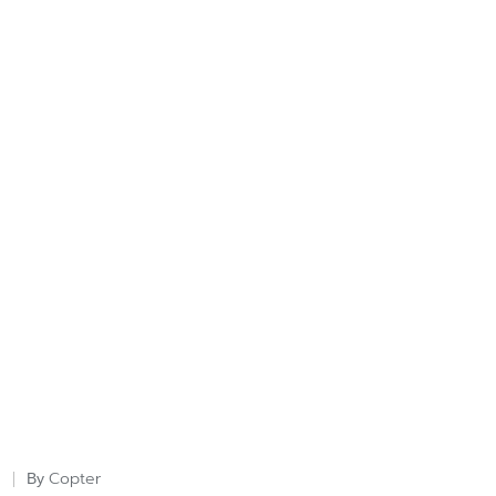
Copter
By
Posted