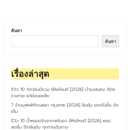
by
ค้นหา
ค้นหา
เรื่องล่าสุด
รีวิว 10 วิตามินบีรวม ยี่ห้อไหนดี [2026] บำรุงสมอง ดีต่อ
ร่างกาย แก้อ่อนเพลีย
7 ร้านบุฟเฟ่ต์ทะเลเผา กรุงเทพ [2026] อิ่มคุ้ม ของไม่อั้น จัด
เต็ม
รีวิว 10 น้ำหอมปรับอากาศในรถ ยี่ห้อไหนดี [2026] หอม
สดชื่น ไร้กลิ่นอับ ทุกการเดินทาง