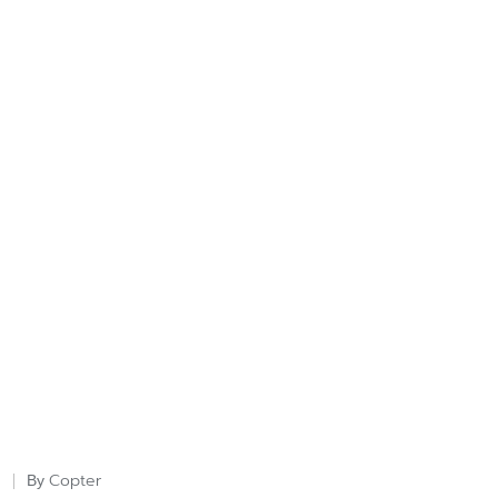
Copter
By
Posted