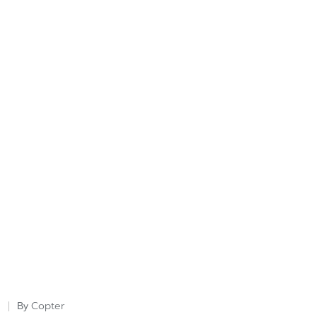
Copter
By
Posted