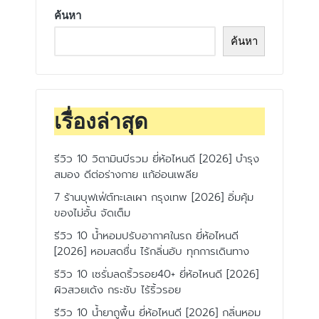
ค้นหา
ค้นหา
เรื่องล่าสุด
รีวิว 10 วิตามินบีรวม ยี่ห้อไหนดี [2026] บำรุง
สมอง ดีต่อร่างกาย แก้อ่อนเพลีย
7 ร้านบุฟเฟ่ต์ทะเลเผา กรุงเทพ [2026] อิ่มคุ้ม
ของไม่อั้น จัดเต็ม
รีวิว 10 น้ำหอมปรับอากาศในรถ ยี่ห้อไหนดี
[2026] หอมสดชื่น ไร้กลิ่นอับ ทุกการเดินทาง
รีวิว 10 เซรั่มลดริ้วรอย40+ ยี่ห้อไหนดี [2026]
ผิวสวยเด้ง กระชับ ไร้ริ้วรอย
รีวิว 10 น้ำยาถูพื้น ยี่ห้อไหนดี [2026] กลิ่นหอม