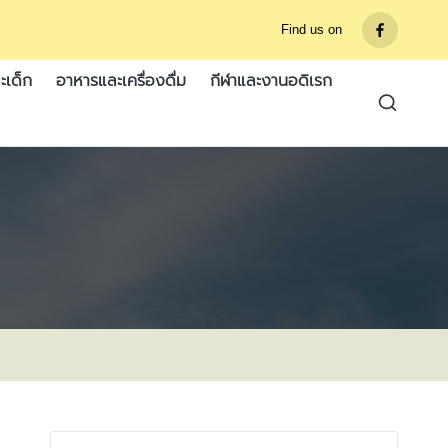
Find us on
รายการ
เมนู
ะเด็ก
อาหารและเครื่องดื่ม
กีฬาและงานอดิเรก