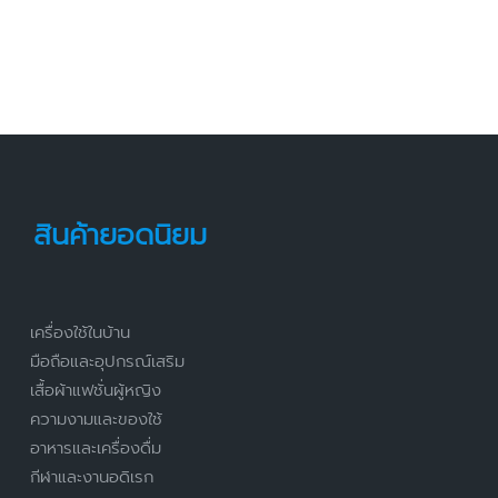
สินค้ายอดนิยม
เครื่องใช้ในบ้าน
มือถือและอุปกรณ์เสริม
เสื้อผ้าแฟชั่นผู้หญิง
ความงามและของใช้
อาหารและเครื่องดื่ม
กีฬาและงานอดิเรก