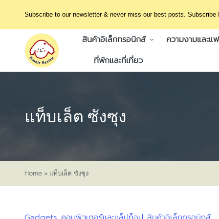
Subscribe to our newsletter & never miss our best posts. Subscribe
สินค้าอิเล็กทรอนิกส์
ความงามและแฟช
ที่พักและที่เที่ยว
แท็บเล็ต ซังซุง
Home
»
แท็บเล็ต ซังซุง
Gadgets
คอมพิวเตอร์และแล็ปท็อป
สินค้าอิเล็กทรอนิกส์
Posted