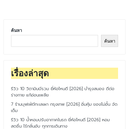
by
ค้นหา
ค้นหา
เรื่องล่าสุด
รีวิว 10 วิตามินบีรวม ยี่ห้อไหนดี [2026] บำรุงสมอง ดีต่อ
ร่างกาย แก้อ่อนเพลีย
7 ร้านบุฟเฟ่ต์ทะเลเผา กรุงเทพ [2026] อิ่มคุ้ม ของไม่อั้น จัด
เต็ม
รีวิว 10 น้ำหอมปรับอากาศในรถ ยี่ห้อไหนดี [2026] หอม
สดชื่น ไร้กลิ่นอับ ทุกการเดินทาง