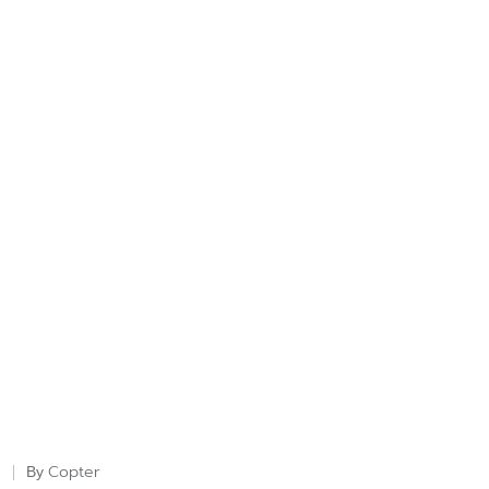
Copter
By
Posted