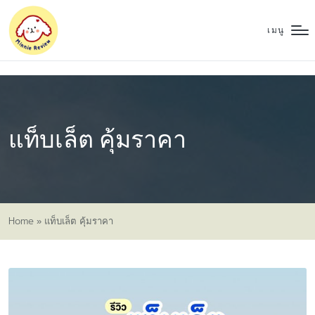
เมนู
แท็บเล็ต คุ้มราคา
Home
»
แท็บเล็ต คุ้มราคา