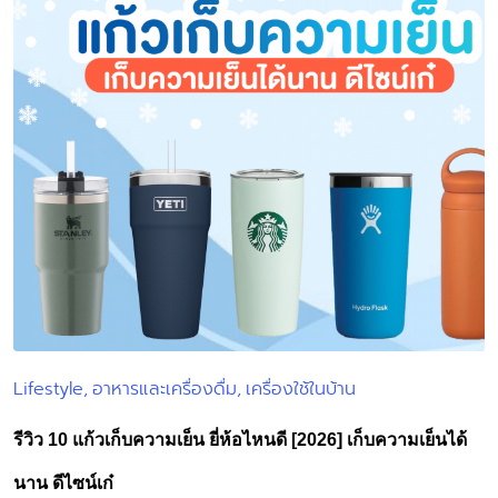
Lifestyle
อาหารและเครื่องดื่ม
เครื่องใช้ในบ้าน
Posted
in
รีวิว 10 แก้วเก็บความเย็น ยี่ห้อไหนดี [2026] เก็บความเย็นได้
นาน ดีไซน์เก๋