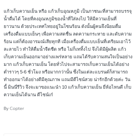
แก้วเก็บความเย็น หรือ แก้วเก็บอุณหภูมิ เป็นภาชนะที่สามารถบรรจุ
น้ำดื่มได้ โดยที่คงอุณหภูมิของน้ำที่ใส่ลงไป ให้มีความเย็นที่
ยาวนาน ด้วยประเทศไทยอยู่ในโซนร้อน ดังนั้นผู้คนจึงนิยมดื่ม
เครื่องดื่มแบบเย็นๆ เพื่อความสดชื่น ลดความกระหาย และดับความ
ร้อน แต่ก็ต้องอารมณ์เสียทุกที เมื่อเครื่องดื่มแบบเย็นที่เตรียมเอาไว้
ละลายไว ทำให้ดื่มน้ำจืดชืด หรือ ไม่ก็เททิ้งไป จึงได้มีผู้ผลิต แก้ว
เก็บความเย็นออกมาอย่างแพร่หลาย แถมได้รับความสนใจเป็นอย่าง
มาก แก้วเก็บความเย็น โดยทั่วไปจะสามารถเก็บความเย็นได้อย่าง
ต่ำราวๆ 5-6 ชั่วโมง หรือมากกว่านั้น ซึ่งในแต่ละแบรนด์ก็สามารถ
ทำออกมาได้อย่างดีมีคุณภาพ แถมมีดีไซน์สวย น่ารักอีกด้วยค่ะ วัน
นี้ มินนี่รีวิว จึงจะมาขอแนะนำ 10 แก้วเก็บความเย็น ยี่ห้อไหนดี เก็บ
ความเย็นได้นาน ดีไซน์เก๋
Copter
By
Posted
by