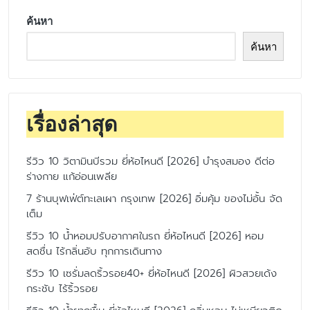
ค้นหา
ค้นหา
เรื่องล่าสุด
รีวิว 10 วิตามินบีรวม ยี่ห้อไหนดี [2026] บำรุงสมอง ดีต่อ
ร่างกาย แก้อ่อนเพลีย
7 ร้านบุฟเฟ่ต์ทะเลเผา กรุงเทพ [2026] อิ่มคุ้ม ของไม่อั้น จัด
เต็ม
รีวิว 10 น้ำหอมปรับอากาศในรถ ยี่ห้อไหนดี [2026] หอม
สดชื่น ไร้กลิ่นอับ ทุกการเดินทาง
รีวิว 10 เซรั่มลดริ้วรอย40+ ยี่ห้อไหนดี [2026] ผิวสวยเด้ง
กระชับ ไร้ริ้วรอย