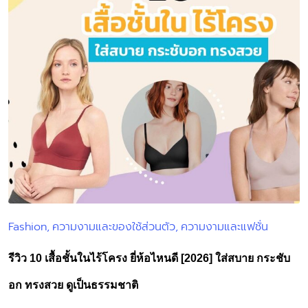
Fashion
ความงามและของใช้ส่วนตัว
ความงามและแฟชั่น
Posted
in
รีวิว 10 เสื้อชั้นในไร้โครง ยี่ห้อไหนดี [2026] ใส่สบาย กระชับ
อก ทรงสวย ดูเป็นธรรมชาติ