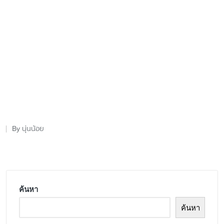
นุ่นน้อย
By
Posted
by
ค้นหา
ค้นหา