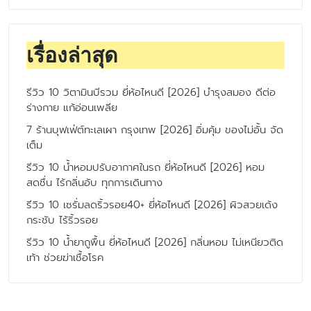
เรื่องล่าสุด
รีวิว 10 วิตามินบีรวม ยี่ห้อไหนดี [2026] บำรุงสมอง ดีต่อ
ร่างกาย แก้อ่อนเพลีย
7 ร้านบุฟเฟ่ต์ทะเลเผา กรุงเทพ [2026] อิ่มคุ้ม ของไม่อั้น จัด
เต็ม
รีวิว 10 น้ำหอมปรับอากาศในรถ ยี่ห้อไหนดี [2026] หอม
สดชื่น ไร้กลิ่นอับ ทุกการเดินทาง
รีวิว 10 เซรั่มลดริ้วรอย40+ ยี่ห้อไหนดี [2026] ผิวสวยเด้ง
กระชับ ไร้ริ้วรอย
รีวิว 10 น้ำยาถูพื้น ยี่ห้อไหนดี [2026] กลิ่นหอม ไม่เหนียวติด
เท้า ช่วยฆ่าเชื้อโรค