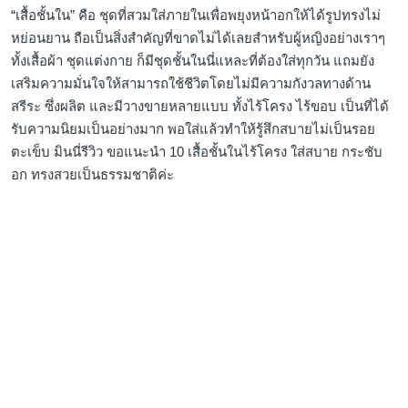
“เสื้อชั้นใน” คือ ชุดที่สวมใส่ภายในเพื่อพยุงหน้าอกให้ได้รูปทรงไม่
หย่อนยาน ถือเป็นสิ่งสำคัญที่ขาดไม่ได้เลยสำหรับผู้หญิงอย่างเราๆ
ทั้งเสื้อผ้า ชุดแต่งกาย ก็มีชุดชั้นในนี่แหละที่ต้องใส่ทุกวัน แถมยัง
เสริมความมั่นใจให้สามารถใช้ชีวิตโดยไม่มีความกังวลทางด้าน
สรีระ ซึ่งผลิต และมีวางขายหลายแบบ ทั้งไร้โครง ไร้ขอบ เป็นที่ได้
รับความนิยมเป็นอย่างมาก พอใส่แล้วทำให้รู้สึกสบายไม่เป็นรอย
ตะเข็บ มินนี่รีวิว ขอแนะนำ 10 เสื้อชั้นในไร้โครง ใส่สบาย กระชับ
อก ทรงสวยเป็นธรรมชาติค่ะ