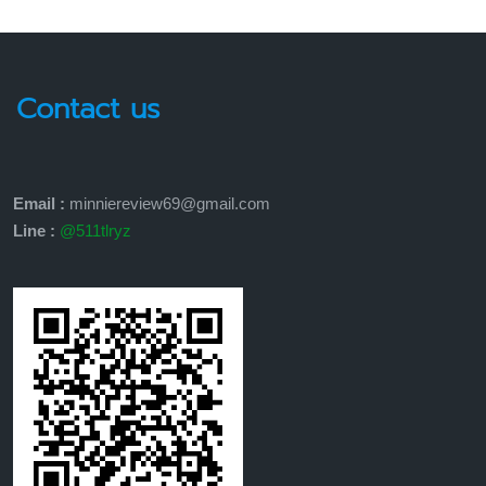
Contact us
Email :
minniereview69@gmail.com
Line :
@511tlryz