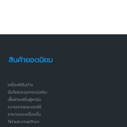
สินค้ายอดนิยม
เครื่องใช้ในบ้าน
มือถือและอุปกรณ์เสริม
เสื้อผ้าแฟชั่นผู้หญิง
ความงามและของใช้
อาหารและเครื่องดื่ม
กีฬาและงานอดิเรก