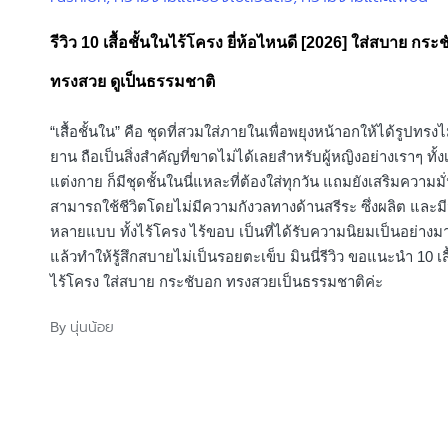
in
รีวิว 10 เสื้อชั้นในไร้โครง ยี่ห้อไหนดี [2026] ใส่สบาย กระ
ทรงสวย ดูเป็นธรรมชาติ
“เสื้อชั้นใน” คือ ชุดที่สวมใส่ภายในเพื่อพยุงหน้าอกให้ได้รูปทรง
ยาน ถือเป็นสิ่งสำคัญที่ขาดไม่ได้เลยสำหรับผู้หญิงอย่างเราๆ ทั้งเส
แต่งกาย ก็มีชุดชั้นในนี่แหละที่ต้องใส่ทุกวัน แถมยังเสริมความมั
สามารถใช้ชีวิตโดยไม่มีความกังวลทางด้านสรีระ ซึ่งผลิต และ
หลายแบบ ทั้งไร้โครง ไร้ขอบ เป็นที่ได้รับความนิยมเป็นอย่างม
แล้วทำให้รู้สึกสบายไม่เป็นรอยตะเข็บ มินนี่รีวิว ขอแนะนำ 10 เสื
ไร้โครง ใส่สบาย กระชับอก ทรงสวยเป็นธรรมชาติค่ะ
นุ่นน้อย
By
Posted
by