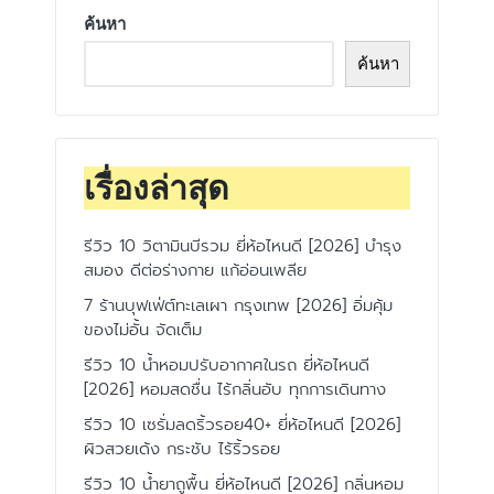
ค้นหา
ค้นหา
เรื่องล่าสุด
รีวิว 10 วิตามินบีรวม ยี่ห้อไหนดี [2026] บำรุง
สมอง ดีต่อร่างกาย แก้อ่อนเพลีย
7 ร้านบุฟเฟ่ต์ทะเลเผา กรุงเทพ [2026] อิ่มคุ้ม
ของไม่อั้น จัดเต็ม
รีวิว 10 น้ำหอมปรับอากาศในรถ ยี่ห้อไหนดี
[2026] หอมสดชื่น ไร้กลิ่นอับ ทุกการเดินทาง
รีวิว 10 เซรั่มลดริ้วรอย40+ ยี่ห้อไหนดี [2026]
ผิวสวยเด้ง กระชับ ไร้ริ้วรอย
รีวิว 10 น้ำยาถูพื้น ยี่ห้อไหนดี [2026] กลิ่นหอม