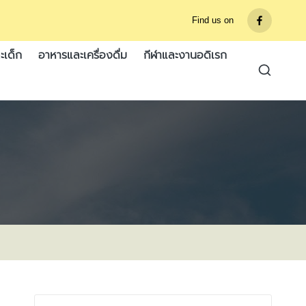
Find us on
รายการ
เมนู
ะเด็ก
อาหารและเครื่องดื่ม
กีฬาและงานอดิเรก