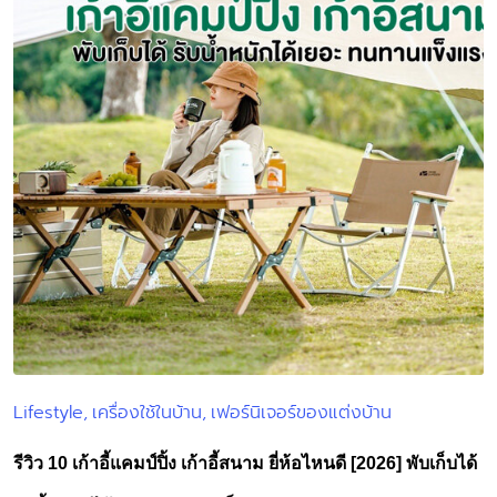
Lifestyle
เครื่องใช้ในบ้าน
เฟอร์นิเจอร์ของแต่งบ้าน
Posted
in
รีวิว 10 เก้าอี้แคมป์ปิ้ง เก้าอี้สนาม ยี่ห้อไหนดี [2026] พับเก็บได้