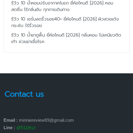
รีวิว 10 น้ำหอมปรับอากาศในรถ ยี่ห้อไหนดี [2026] หอม
สดชื่น ไร้กลิ่นอับ ทุกการเดินทาง
รีวิว 10 เซรั่มลดริ้วรอย40+ ยี่ห้อไหนดี [2026] ผิวสวยเด้ง
กระชับ ไร้ริ้วรอย
รีวิว 10 น้ำยาถูพื้น ยี่ห้อไหนดี [2026] กลิ่นหอม ไม่เหนียวติด
เท้า ช่วยฆ่าเชื้อโรค
Contact us
Email :
minniereview69@gmail.com
Line :
@511tlryz