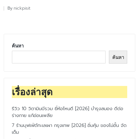
nickpisit
By
Posted
by
ค้นหา
ค้นหา
เรื่องล่าสุด
รีวิว 10 วิตามินบีรวม ยี่ห้อไหนดี [2026] บำรุงสมอง ดีต่อ
ร่างกาย แก้อ่อนเพลีย
7 ร้านบุฟเฟ่ต์ทะเลเผา กรุงเทพ [2026] อิ่มคุ้ม ของไม่อั้น จัด
เต็ม