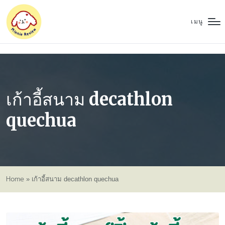
เมนู
เก้าอี้สนาม decathlon
quechua
Home
»
เก้าอี้สนาม decathlon quechua