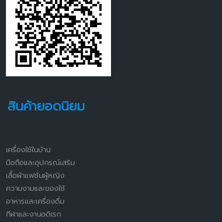
สินค้ายอดนิยม
เครื่องใช้ในบ้าน
มือถือและอุปกรณ์เสริม
เสื้อผ้าแฟชั่นผู้หญิง
ความงามและของใช้
อาหารและเครื่องดื่ม
กีฬาและงานอดิเรก