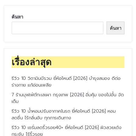
ค้นหา
ค้นหา
เรื่องล่าสุด
รีวิว 10 วิตามินบีรวม ยี่ห้อไหนดี [2026] บำรุงสมอง ดีต่อ
ร่างกาย แก้อ่อนเพลีย
7 ร้านบุฟเฟ่ต์ทะเลเผา กรุงเทพ [2026] อิ่มคุ้ม ของไม่อั้น จัด
เต็ม
รีวิว 10 น้ำหอมปรับอากาศในรถ ยี่ห้อไหนดี [2026] หอม
สดชื่น ไร้กลิ่นอับ ทุกการเดินทาง
รีวิว 10 เซรั่มลดริ้วรอย40+ ยี่ห้อไหนดี [2026] ผิวสวยเด้ง
กระชับ ไร้ริ้วรอย