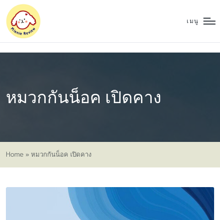
เมนู
หมวกกันน็อค เปิดคาง
Home
»
หมวกกันน็อค เปิดคาง