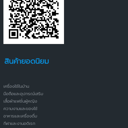
สินค้ายอดนิยม
เครื่องใช้ในบ้าน
มือถือและอุปกรณ์เสริม
เสื้อผ้าแฟชั่นผู้หญิง
ความงามและของใช้
อาหารและเครื่องดื่ม
กีฬาและงานอดิเรก