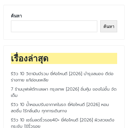
ค้นหา
ค้นหา
เรื่องล่าสุด
รีวิว 10 วิตามินบีรวม ยี่ห้อไหนดี [2026] บำรุงสมอง ดีต่อ
ร่างกาย แก้อ่อนเพลีย
7 ร้านบุฟเฟ่ต์ทะเลเผา กรุงเทพ [2026] อิ่มคุ้ม ของไม่อั้น จัด
เต็ม
รีวิว 10 น้ำหอมปรับอากาศในรถ ยี่ห้อไหนดี [2026] หอม
สดชื่น ไร้กลิ่นอับ ทุกการเดินทาง
รีวิว 10 เซรั่มลดริ้วรอย40+ ยี่ห้อไหนดี [2026] ผิวสวยเด้ง
กระชับ ไร้ริ้วรอย