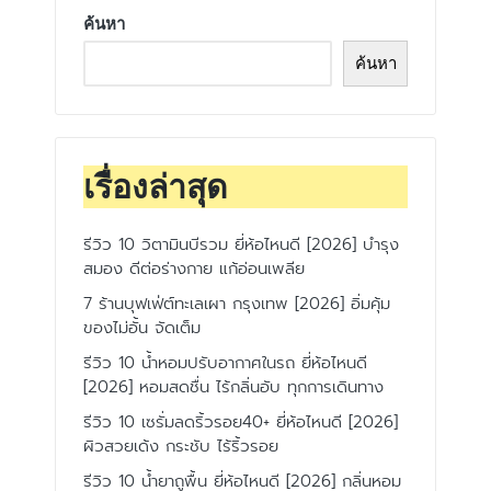
ค้นหา
ค้นหา
เรื่องล่าสุด
รีวิว 10 วิตามินบีรวม ยี่ห้อไหนดี [2026] บำรุง
สมอง ดีต่อร่างกาย แก้อ่อนเพลีย
7 ร้านบุฟเฟ่ต์ทะเลเผา กรุงเทพ [2026] อิ่มคุ้ม
ของไม่อั้น จัดเต็ม
รีวิว 10 น้ำหอมปรับอากาศในรถ ยี่ห้อไหนดี
[2026] หอมสดชื่น ไร้กลิ่นอับ ทุกการเดินทาง
รีวิว 10 เซรั่มลดริ้วรอย40+ ยี่ห้อไหนดี [2026]
ผิวสวยเด้ง กระชับ ไร้ริ้วรอย
รีวิว 10 น้ำยาถูพื้น ยี่ห้อไหนดี [2026] กลิ่นหอม