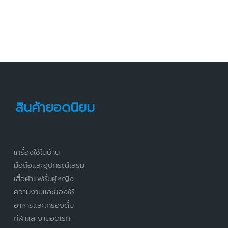
สินค้ายอดนิยม
เครื่องใช้ในบ้าน
มือถือและอุปกรณ์เสริม
เสื้อผ้าแฟชั่นผู้หญิง
ความงามและของใช้
อาหารและเครื่องดื่ม
กีฬาและงานอดิเรก