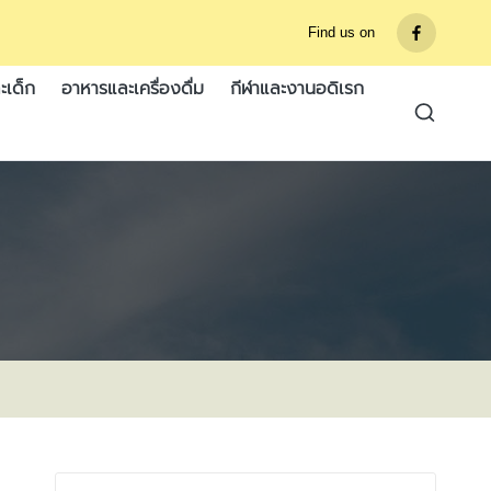
Find us on
รายการ
เมนู
ะเด็ก
อาหารและเครื่องดื่ม
กีฬาและงานอดิเรก