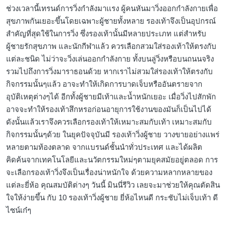
ช่วงเวลานี้เทรนด์การวิ่งกำลังมาเเรง ผู้คนหันมาวิ่งออกกำลังกายเพื่อ
สุขภาพกันเยอะขึ้นโดยเฉพาะผู้ชายทั้งหลาย รองเท้าจึงเป็นอุปกรณ์
สำคัญที่สุดใช้ในการวิ่ง ซึ่งรองเท้านั้นมีหลายประเภท แต่สำหรับ
ผู้ชายรักสุขภาพ และนักกีฬาแล้ว ควรเลือกสวมใส่รองเท้าให้ตรงกับ
แต่ละชนิด ไม่ว่าจะวิ่งเล่นออกกำลังกาย ทั้งบนลู่วิ่งหรือบนถนนจริง
รวมไปถึงการวิ่งมาราธอนด้วย หากเราไม่สวมใส่รองเท้าให้ตรงกับ
กิจกรรมนั้นๆแล้ว อาจะทำให้เกิดการบาดเจ็บหรืออันตรายจาก
อุบัติเหตุต่างๆได้ อีกทั้งผู้ชายมีเท้าและน้ำหนักเยอะ เมื่อวิ่งไปสักพัก
อาจจะทำให้รองเท้าสึกหรอก่อนอายุการใช้งานของมันก็เป็นไปได้
ดังนั้นแล้วเราจึงควรเลือกรองเท้าให้เหมาะสมกับเท้า เหมาะสมกับ
กิจกรรมนั้นๆด้วย ในยุคปัจจุบันมี รองเท้าวิ่งผู้ชาย วางขายอย่างแพร่
หลายตามท้องตลาด จากแบรนด์ชั้นนำทั่วประเทศ และได้ผลิต
คิดค้นจากเทคโนโลยีและนวัตกรรมใหม่ๆตามยุคสมัยอยู่ตลอด การ
จะเลือกรองเท้าวิ่งจึงเป็นเรื่องน่าหนักใจ ด้วยความหลากหลายของ
แต่ละยี่ห้อ คุณสมบัติต่างๆ วันนี้ มินนี่รีวิว เลยจะมาช่วยให้คุณตัดสิน
ใจให้ง่ายขึ้น กับ 10 รองเท้าวิ่งผู้ชาย ยี่ห้อไหนดี กระชับไม่เจ็บเท้า ดี
ไซน์เก๋ๆ