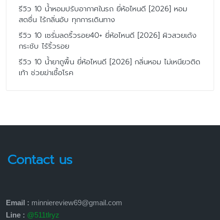
รีวิว 10 น้ำหอมปรับอากาศในรถ ยี่ห้อไหนดี [2026] หอม
สดชื่น ไร้กลิ่นอับ ทุกการเดินทาง
รีวิว 10 เซรั่มลดริ้วรอย40+ ยี่ห้อไหนดี [2026] ผิวสวยเด้ง
กระชับ ไร้ริ้วรอย
รีวิว 10 น้ำยาถูพื้น ยี่ห้อไหนดี [2026] กลิ่นหอม ไม่เหนียวติด
เท้า ช่วยฆ่าเชื้อโรค
Contact us
Email :
minniereview69@gmail.com
Line :
@511tlryz