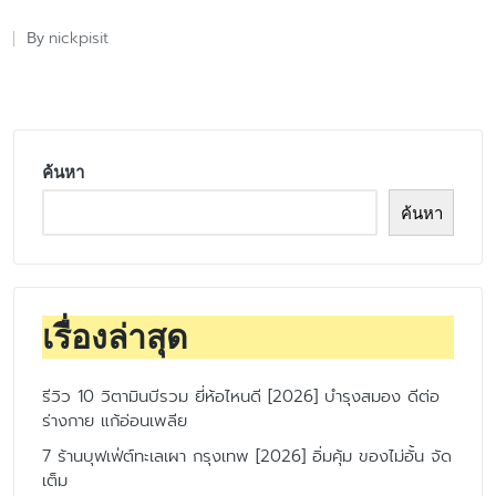
nickpisit
By
Posted
by
ค้นหา
ค้นหา
เรื่องล่าสุด
รีวิว 10 วิตามินบีรวม ยี่ห้อไหนดี [2026] บำรุงสมอง ดีต่อ
ร่างกาย แก้อ่อนเพลีย
7 ร้านบุฟเฟ่ต์ทะเลเผา กรุงเทพ [2026] อิ่มคุ้ม ของไม่อั้น จัด
เต็ม