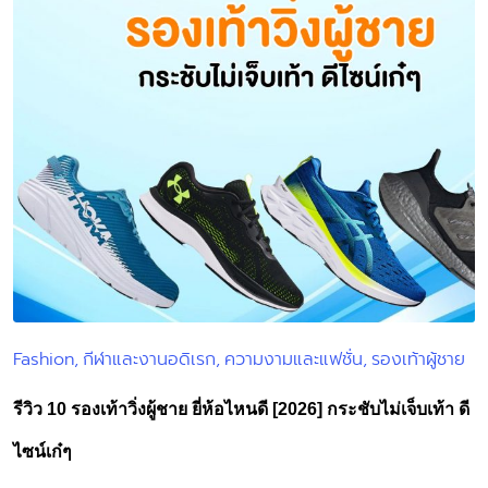
Fashion
กีฬาและงานอดิเรก
ความงามและแฟชั่น
รองเท้าผู้ชาย
Posted
in
รีวิว 10 รองเท้าวิ่งผู้ชาย ยี่ห้อไหนดี [2026] กระชับไม่เจ็บเท้า ดี
ไซน์เก๋ๆ