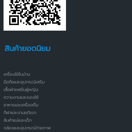
สินค้ายอดนิยม
เครื่องใช้ในบ้าน
มือถือและอุปกรณ์เสริม
เสื้อผ้าแฟชั่นผู้หญิง
ความงามและของใช้
อาหารและเครื่องดื่ม
กีฬาและงานอดิเรก
สินค้าแม่และเด็ก
กล้องและอุปกรณ์ถ่ายภาพ