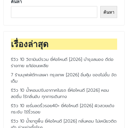
ค้นหา
ค้นหา
เรื่องล่าสุด
รีวิว 10 วิตามินบีรวม ยี่ห้อไหนดี [2026] บำรุงสมอง ดีต่อ
ร่างกาย แก้อ่อนเพลีย
7 ร้านบุฟเฟ่ต์ทะเลเผา กรุงเทพ [2026] อิ่มคุ้ม ของไม่อั้น จัด
เต็ม
รีวิว 10 น้ำหอมปรับอากาศในรถ ยี่ห้อไหนดี [2026] หอม
สดชื่น ไร้กลิ่นอับ ทุกการเดินทาง
รีวิว 10 เซรั่มลดริ้วรอย40+ ยี่ห้อไหนดี [2026] ผิวสวยเด้ง
กระชับ ไร้ริ้วรอย
รีวิว 10 น้ำยาถูพื้น ยี่ห้อไหนดี [2026] กลิ่นหอม ไม่เหนียวติด
เท้า ช่วยฆ่าเชื้อโรค