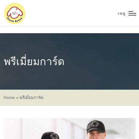
เมนู
พรีเมี่ยมการ์ด
Home
»
พรีเมี่ยมการ์ด