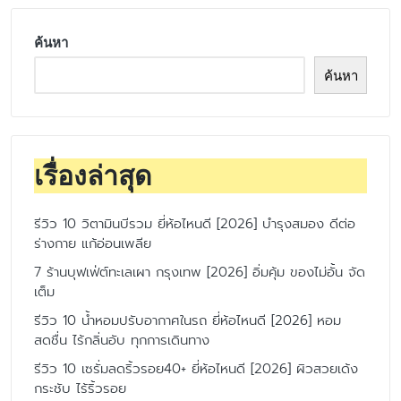
ค้นหา
ค้นหา
เรื่องล่าสุด
รีวิว 10 วิตามินบีรวม ยี่ห้อไหนดี [2026] บำรุงสมอง ดีต่อ
ร่างกาย แก้อ่อนเพลีย
7 ร้านบุฟเฟ่ต์ทะเลเผา กรุงเทพ [2026] อิ่มคุ้ม ของไม่อั้น จัด
เต็ม
รีวิว 10 น้ำหอมปรับอากาศในรถ ยี่ห้อไหนดี [2026] หอม
สดชื่น ไร้กลิ่นอับ ทุกการเดินทาง
รีวิว 10 เซรั่มลดริ้วรอย40+ ยี่ห้อไหนดี [2026] ผิวสวยเด้ง
กระชับ ไร้ริ้วรอย