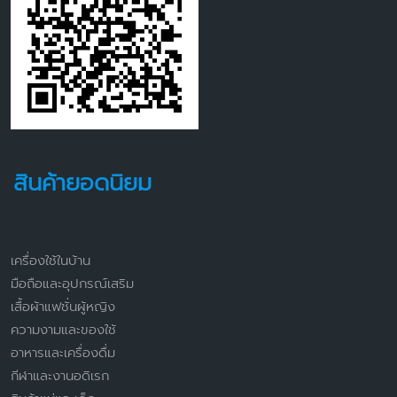
สินค้ายอดนิยม
เครื่องใช้ในบ้าน
มือถือและอุปกรณ์เสริม
เสื้อผ้าแฟชั่นผู้หญิง
ความงามและของใช้
อาหารและเครื่องดื่ม
กีฬาและงานอดิเรก