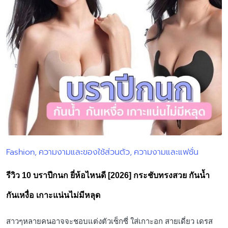
Fashion
ความงามและของใช้ส่วนตัว
ความงามและแฟชั่น
Posted
in
รีวิว 10 บราปีกนก ยี่ห้อไหนดี [2026] กระชับทรงสวย กันน้ำ
กันเหงื่อ เกาะแน่นไม่มีหลุด
สาวๆหลายคนอาจจะชอบแต่งตัวเซ็กซี่ ใส่เกาะอก สายเดี่ยว เดรส