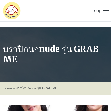
เมนู
บราปีกนกnude รุ่น GRAB
ME
Home
»
บราปีกนกnude รุ่น GRAB ME