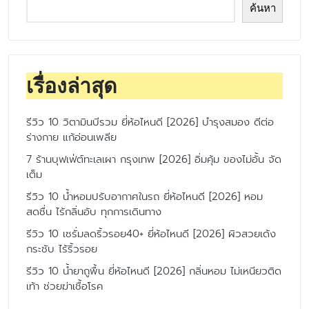
ค้นหา
เรื่องล่าสุด
รีวิว 10 วิตามินบีรวม ยี่ห้อไหนดี [2026] บำรุงสมอง ดีต่อ
ร่างกาย แก้อ่อนเพลีย
7 ร้านบุฟเฟ่ต์ทะเลเผา กรุงเทพ [2026] อิ่มคุ้ม ของไม่อั้น จัด
เต็ม
รีวิว 10 น้ำหอมปรับอากาศในรถ ยี่ห้อไหนดี [2026] หอม
สดชื่น ไร้กลิ่นอับ ทุกการเดินทาง
รีวิว 10 เซรั่มลดริ้วรอย40+ ยี่ห้อไหนดี [2026] ผิวสวยเด้ง
กระชับ ไร้ริ้วรอย
รีวิว 10 น้ำยาถูพื้น ยี่ห้อไหนดี [2026] กลิ่นหอม ไม่เหนียวติด
เท้า ช่วยฆ่าเชื้อโรค