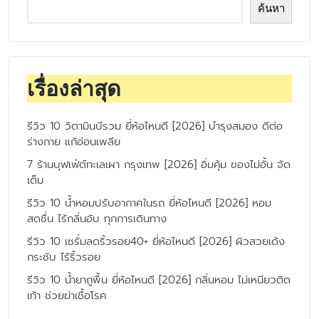
ค้นหา
เรื่องล่าสุด
รีวิว 10 วิตามินบีรวม ยี่ห้อไหนดี [2026] บำรุงสมอง ดีต่อ
ร่างกาย แก้อ่อนเพลีย
7 ร้านบุฟเฟ่ต์ทะเลเผา กรุงเทพ [2026] อิ่มคุ้ม ของไม่อั้น จัด
เต็ม
รีวิว 10 น้ำหอมปรับอากาศในรถ ยี่ห้อไหนดี [2026] หอม
สดชื่น ไร้กลิ่นอับ ทุกการเดินทาง
รีวิว 10 เซรั่มลดริ้วรอย40+ ยี่ห้อไหนดี [2026] ผิวสวยเด้ง
กระชับ ไร้ริ้วรอย
รีวิว 10 น้ำยาถูพื้น ยี่ห้อไหนดี [2026] กลิ่นหอม ไม่เหนียวติด
เท้า ช่วยฆ่าเชื้อโรค