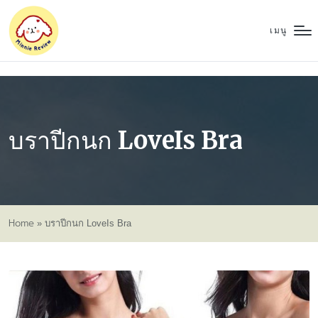
เมนู
บราปีกนก LoveIs Bra
Home
»
บราปีกนก LoveIs Bra