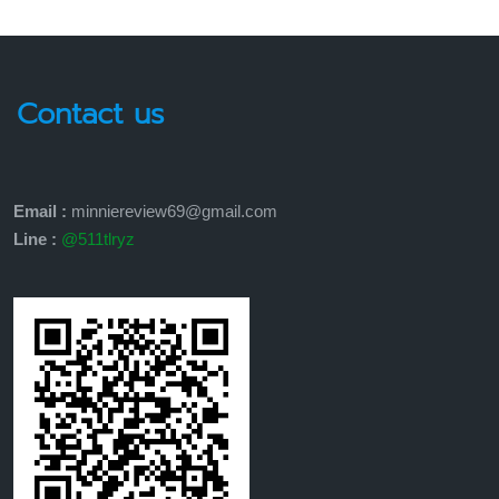
Contact us
Email :
minniereview69@gmail.com
Line :
@511tlryz