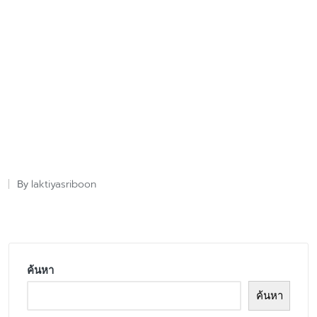
laktiyasriboon
By
Posted
by
ค้นหา
ค้นหา