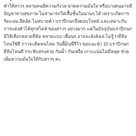
ทำให้สาวๆ หลายคนมีความกังวล ขาดความมั่นใจ หรือบางคนอาจมี
ปัญหาทางสุขภาพ ไม่สามารถใส่เสื้อชั้นในนานๆ ได้ เพราะเกิดการ
รัดแน่น อึดอัด ไม่สบายตัว บราปีกนกจึงตอบโจทย์ และเหมาะกับ
การแต่งตัวได้ทุกสไตล์ ของสาวๆ อย่างมาก แต่ในปัจจุบันบราปีกนก
มีให้เลือกหลายยี่ห้อ หลายแบบ เพื่อนๆ อาจจะยังลังเล ไม่รู้ว่ายี่ห้อ
ไหนใช้ดี กาวจะติดทนไหม วันนี้มินนี่รีวิว ขอแนะนำ 10 บราปีกนก
ยี่ห้อไหนดี กระชับทรงสวย กันน้ำ กันเหงื่อ เกาะแน่นไม่มีหลุด ช่วย
เพิ่มความมั่นใจให้กับสาวๆ ค่ะ