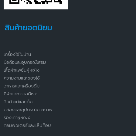
สินค้ายอดนิยม
เครื่องใช้ในบ้าน
มือถือและอุปกรณ์เสริม
เสื้อผ้าแฟชั่นผู้หญิง
ความงามและของใช้
อาหารและเครื่องดื่ม
กีฬาและงานอดิเรก
สินค้าแม่และเด็ก
กล้องและอุปกรณ์ถ่ายภาพ
ร้องเท้าผู้หญิง
คอมพิวเตอร์และแล็ปท็อป