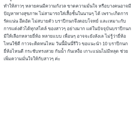
ทำให้สาวๆ หลายคนมีความกังวล ขาดความมั่นใจ หรือบางคนอาจมี
ปัญหาทางสุขภาพ ไม่สามารถใส่เสื้อชั้นในนานๆ ได้ เพราะเกิดการ
รัดแน่น อึดอัด ไม่สบายตัว บราปีกนกจึงตอบโจทย์ และเหมาะกับ
การแต่งตัวได้ทุกสไตล์ ของสาวๆ อย่างมาก แต่ในปัจจุบันบราปีกนก
มีให้เลือกหลายยี่ห้อ หลายแบบ เพื่อนๆ อาจจะยังลังเล ไม่รู้ว่ายี่ห้อ
ไหนใช้ดี กาวจะติดทนไหม วันนี้มินนี่รีวิว ขอแนะนำ 10 บราปีกนก
ยี่ห้อไหนดี กระชับทรงสวย กันน้ำ กันเหงื่อ เกาะแน่นไม่มีหลุด ช่วย
เพิ่มความมั่นใจให้กับสาวๆ ค่ะ