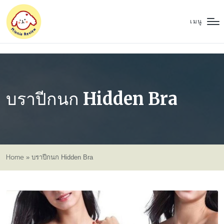
เมนู
บราปีกนก Hidden Bra
Home
»
บราปีกนก Hidden Bra