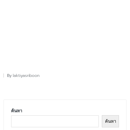
laktiyasriboon
By
Posted
by
ค้นหา
ค้นหา