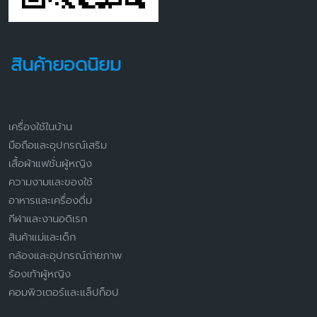
สินค้ายอดนิยม
เครื่องใช้ในบ้าน
มือถือและอุปกรณ์เสริม
เสื้อผ้าแฟชั่นผู้หญิง
ความงามและของใช้
อาหารและเครื่องดื่ม
กีฬาและงานอดิเรก
สินค้าแม่และเด็ก
กล้องและอุปกรณ์ถ่ายภาพ
ร้องเท้าผู้หญิง
คอมพิวเตอร์และแล็ปท็อป