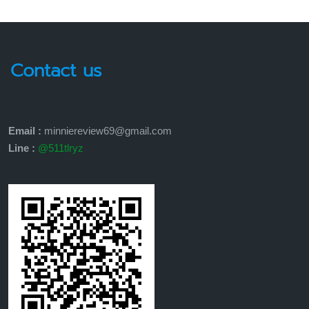
Contact us
Email :
minniereview69@gmail.com
Line :
@511tlryz