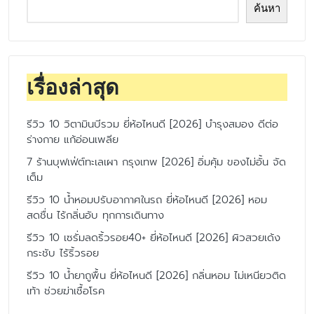
ค้นหา
เรื่องล่าสุด
รีวิว 10 วิตามินบีรวม ยี่ห้อไหนดี [2026] บำรุงสมอง ดีต่อ
ร่างกาย แก้อ่อนเพลีย
7 ร้านบุฟเฟ่ต์ทะเลเผา กรุงเทพ [2026] อิ่มคุ้ม ของไม่อั้น จัด
เต็ม
รีวิว 10 น้ำหอมปรับอากาศในรถ ยี่ห้อไหนดี [2026] หอม
สดชื่น ไร้กลิ่นอับ ทุกการเดินทาง
รีวิว 10 เซรั่มลดริ้วรอย40+ ยี่ห้อไหนดี [2026] ผิวสวยเด้ง
กระชับ ไร้ริ้วรอย
รีวิว 10 น้ำยาถูพื้น ยี่ห้อไหนดี [2026] กลิ่นหอม ไม่เหนียวติด
เท้า ช่วยฆ่าเชื้อโรค