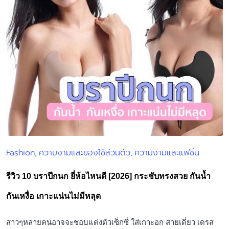
Fashion
ความงามและของใช้ส่วนตัว
ความงามและแฟชั่น
Posted
in
รีวิว 10 บราปีกนก ยี่ห้อไหนดี [2026] กระชับทรงสวย กันน้ำ
กันเหงื่อ เกาะแน่นไม่มีหลุด
สาวๆหลายคนอาจจะชอบแต่งตัวเซ็กซี่ ใส่เกาะอก สายเดี่ยว เดรส