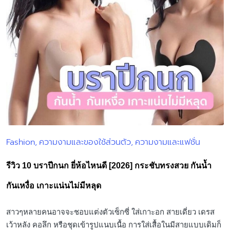
Fashion
ความงามและของใช้ส่วนตัว
ความงามและแฟชั่น
Posted
in
รีวิว 10 บราปีกนก ยี่ห้อไหนดี [2026] กระชับทรงสวย กันน้ำ
กันเหงื่อ เกาะแน่นไม่มีหลุด
สาวๆหลายคนอาจจะชอบแต่งตัวเซ็กซี่ ใส่เกาะอก สายเดี่ยว เดรส
เว้าหลัง คอลึก หรือชุดเข้ารูปแนบเนื้อ การใส่เสื้อในมีสายแบบเดิมก็