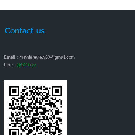
Contact us
Email :
minniereview69@gmail.com
Line :
@511tlryz