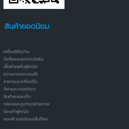
สินค้ายอดนิยม
เครื่องใช้ในบ้าน
มือถือและอุปกรณ์เสริม
เสื้อผ้าแฟชั่นผู้หญิง
ความงามและของใช้
อาหารและเครื่องดื่ม
กีฬาและงานอดิเรก
สินค้าแม่และเด็ก
กล้องและอุปกรณ์ถ่ายภาพ
ร้องเท้าผู้หญิง
คอมพิวเตอร์และแล็ปท็อป