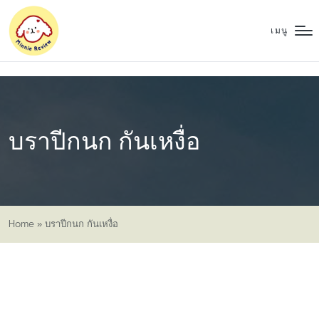
เมนู
บราปีกนก กันเหงื่อ
Home
»
บราปีกนก กันเหงื่อ