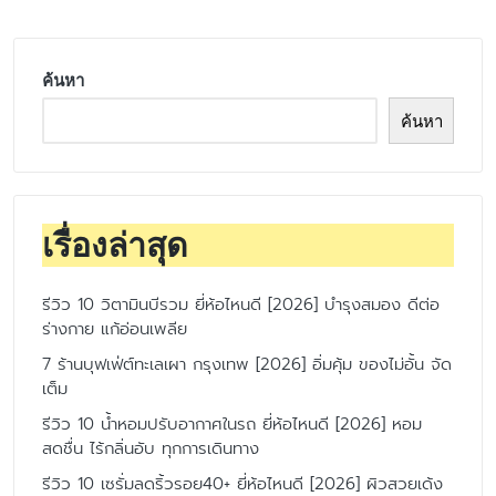
ค้นหา
ค้นหา
เรื่องล่าสุด
รีวิว 10 วิตามินบีรวม ยี่ห้อไหนดี [2026] บำรุงสมอง ดีต่อ
ร่างกาย แก้อ่อนเพลีย
7 ร้านบุฟเฟ่ต์ทะเลเผา กรุงเทพ [2026] อิ่มคุ้ม ของไม่อั้น จัด
เต็ม
รีวิว 10 น้ำหอมปรับอากาศในรถ ยี่ห้อไหนดี [2026] หอม
สดชื่น ไร้กลิ่นอับ ทุกการเดินทาง
รีวิว 10 เซรั่มลดริ้วรอย40+ ยี่ห้อไหนดี [2026] ผิวสวยเด้ง