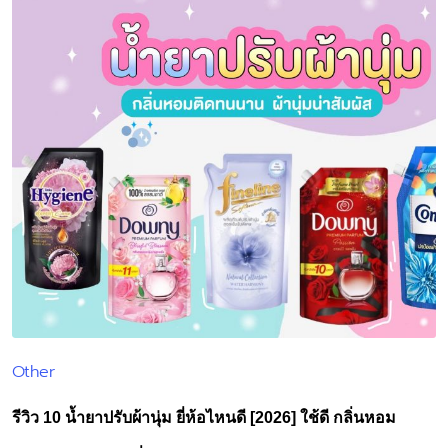
Other
Posted
in
รีวิว 10 น้ำยาปรับผ้านุ่ม ยี่ห้อไหนดี [2026] ใช้ดี กลิ่นหอม