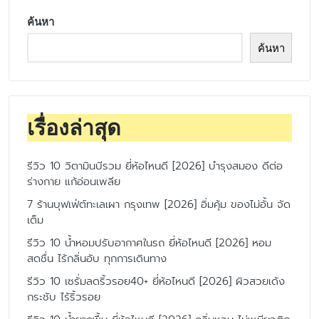
ค้นหา
ค้นหา
เรื่องล่าสุด
รีวิว 10 วิตามินบีรวม ยี่ห้อไหนดี [2026] บำรุงสมอง ดีต่อ
ร่างกาย แก้อ่อนเพลีย
7 ร้านบุฟเฟ่ต์ทะเลเผา กรุงเทพ [2026] อิ่มคุ้ม ของไม่อั้น จัด
เต็ม
รีวิว 10 น้ำหอมปรับอากาศในรถ ยี่ห้อไหนดี [2026] หอม
สดชื่น ไร้กลิ่นอับ ทุกการเดินทาง
รีวิว 10 เซรั่มลดริ้วรอย40+ ยี่ห้อไหนดี [2026] ผิวสวยเด้ง
กระชับ ไร้ริ้วรอย