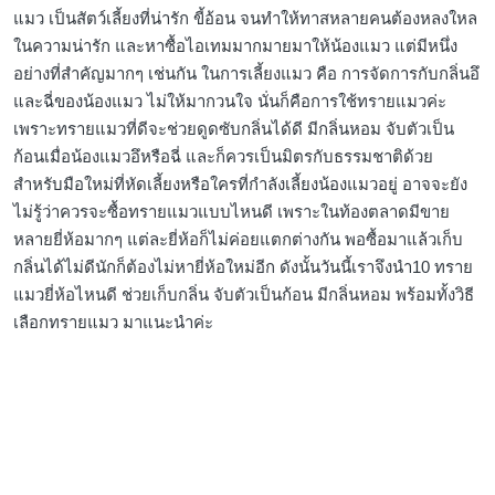
แมว เป็นสัตว์เลี้ยงที่น่ารัก ขี้อ้อน จนทำให้ทาสหลายคนต้องหลงใหล
ในความน่ารัก และหาซื้อไอเทมมากมายมาให้น้องแมว แต่มีหนึ่ง
อย่างที่สำคัญมากๆ เช่นกัน ในการเลี้ยงแมว คือ การจัดการกับกลิ่นอึ
และฉี่ของน้องแมว ไม่ให้มากวนใจ นั่นก็คือการใช้ทรายแมวค่ะ
เพราะทรายแมวที่ดีจะช่วยดูดซับกลิ่นได้ดี มีกลิ่นหอม จับตัวเป็น
ก้อนเมื่อน้องแมวอึหรือฉี่ และก็ควรเป็นมิตรกับธรรมชาติด้วย
สำหรับมือใหม่ที่หัดเลี้ยงหรือใครที่กำลังเลี้ยงน้องแมวอยู่ อาจจะยัง
ไม่รู้ว่าควรจะซื้อทรายแมวแบบไหนดี เพราะในท้องตลาดมีขาย
หลายยี่ห้อมากๆ แต่ละยี่ห้อก็ไม่ค่อยแตกต่างกัน พอซื้อมาแล้วเก็บ
กลิ่นได้ไม่ดีนักก็ต้องไม่หายี่ห้อใหม่อีก ดังนั้นวันนี้เราจึงนำ10 ทราย
แมวยี่ห้อไหนดี ช่วยเก็บกลิ่น จับตัวเป็นก้อน มีกลิ่นหอม พร้อมทั้งวิธี
เลือกทรายแมว มาแนะนำค่ะ