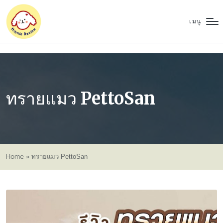
เมนู
ทรายแมว PettoSan
Home
»
ทรายแมว PettoSan