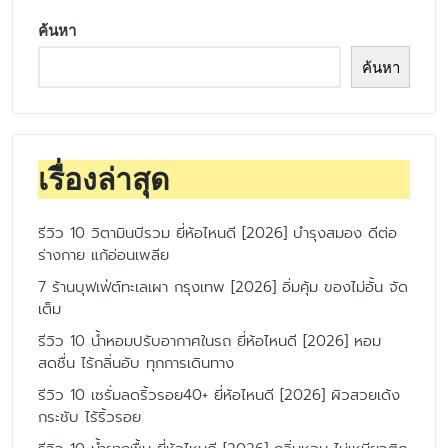
ค้นหา
ค้นหา
เรื่องล่าสุด
รีวิว 10 วิตามินบีรวม ยี่ห้อไหนดี [2026] บำรุงสมอง ดีต่อ
ร่างกาย แก้อ่อนเพลีย
7 ร้านบุฟเฟ่ต์ทะเลเผา กรุงเทพ [2026] อิ่มคุ้ม ของไม่อั้น จัด
เต็ม
รีวิว 10 น้ำหอมปรับอากาศในรถ ยี่ห้อไหนดี [2026] หอม
สดชื่น ไร้กลิ่นอับ ทุกการเดินทาง
รีวิว 10 เซรั่มลดริ้วรอย40+ ยี่ห้อไหนดี [2026] ผิวสวยเด้ง
กระชับ ไร้ริ้วรอย