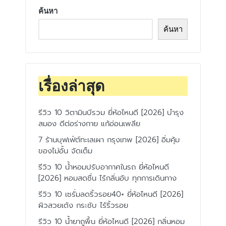
ค้นหา
ค้นหา
เรื่องล่าสุด
รีวิว 10 วิตามินบีรวม ยี่ห้อไหนดี [2026] บำรุง
สมอง ดีต่อร่างกาย แก้อ่อนเพลีย
7 ร้านบุฟเฟ่ต์ทะเลเผา กรุงเทพ [2026] อิ่มคุ้ม
ของไม่อั้น จัดเต็ม
รีวิว 10 น้ำหอมปรับอากาศในรถ ยี่ห้อไหนดี
[2026] หอมสดชื่น ไร้กลิ่นอับ ทุกการเดินทาง
รีวิว 10 เซรั่มลดริ้วรอย40+ ยี่ห้อไหนดี [2026]
ผิวสวยเด้ง กระชับ ไร้ริ้วรอย
รีวิว 10 น้ำยาถูพื้น ยี่ห้อไหนดี [2026] กลิ่นหอม