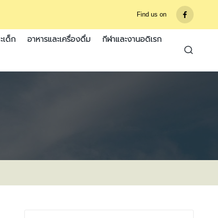
Find us on
รายการ
เมนู
ะเด็ก
อาหารและเครื่องดื่ม
กีฬาและงานอดิเรก