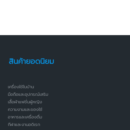
สินค้ายอดนิยม
เครื่องใช้ในบ้าน
มือถือและอุปกรณ์เสริม
เสื้อผ้าแฟชั่นผู้หญิง
ความงามและของใช้
อาหารและเครื่องดื่ม
กีฬาและงานอดิเรก