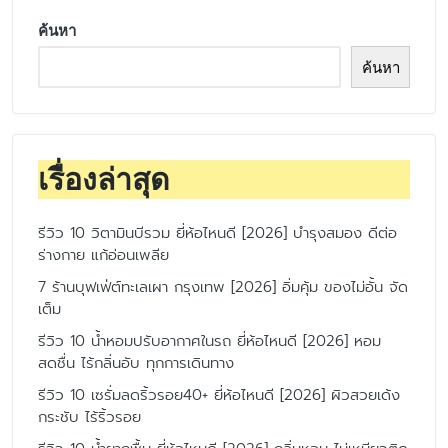
ค้นหา
ค้นหา
เรื่องล่าสุด
รีวิว 10 วิตามินบีรวม ยี่ห้อไหนดี [2026] บำรุงสมอง ดีต่อ
ร่างกาย แก้อ่อนเพลีย
7 ร้านบุฟเฟ่ต์ทะเลเผา กรุงเทพ [2026] อิ่มคุ้ม ของไม่อั้น จัด
เต็ม
รีวิว 10 น้ำหอมปรับอากาศในรถ ยี่ห้อไหนดี [2026] หอม
สดชื่น ไร้กลิ่นอับ ทุกการเดินทาง
รีวิว 10 เซรั่มลดริ้วรอย40+ ยี่ห้อไหนดี [2026] ผิวสวยเด้ง
กระชับ ไร้ริ้วรอย