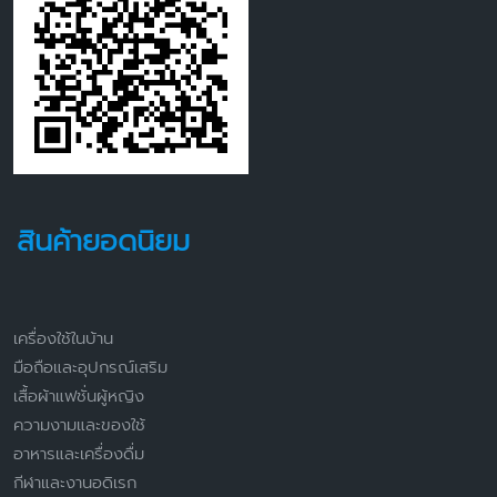
สินค้ายอดนิยม
เครื่องใช้ในบ้าน
มือถือและอุปกรณ์เสริม
เสื้อผ้าแฟชั่นผู้หญิง
ความงามและของใช้
อาหารและเครื่องดื่ม
กีฬาและงานอดิเรก