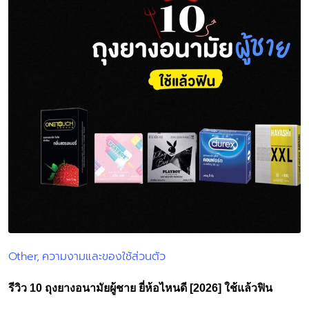
Other
ความงามและของใช้ส่วนตัว
Posted
in
รีวิว 10 ถุงยางอนามัยผู้ชาย ยี่ห้อไหนดี [2026] ใช้แล้วฟิน