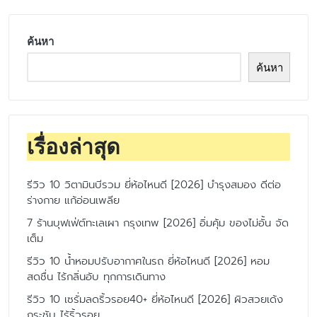
ค้นหา
ค้นหา
เรื่องล่าสุด
รีวิว 10 วิตามินบีรวม ยี่ห้อไหนดี [2026] บำรุงสมอง ดีต่อ
ร่างกาย แก้อ่อนเพลีย
7 ร้านบุฟเฟ่ต์ทะเลเผา กรุงเทพ [2026] อิ่มคุ้ม ของไม่อั้น จัด
เต็ม
รีวิว 10 น้ำหอมปรับอากาศในรถ ยี่ห้อไหนดี [2026] หอม
สดชื่น ไร้กลิ่นอับ ทุกการเดินทาง
รีวิว 10 เซรั่มลดริ้วรอย40+ ยี่ห้อไหนดี [2026] ผิวสวยเด้ง
กระชับ ไร้ริ้วรอย