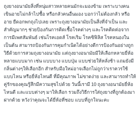
ถุงยางอนามัยสิ่งที่หนุ่มสาวหลายคนมักจะมองข้าม เพราะบางคน
เขินอายไม่กล้าไปซื้อ หรือกลัวคนอื่นมอง บอกว่าไม่ต้องกลัว หรือ
อาย ยืดอกพกถุงไปเลย เพราะถุงยางอนามัยเป็นสิ่งที่จำเป็น และ
สำคัญมากๆ ช่วยป้องกันการติดเชื้อโรคต่างๆ และโรคติดต่อจาก
การมีเพศสัมพันธ์ เช่นโรคเอดส์ โรคเริม โรคซิฟิลิส โรคหนองใน
เป็นต้น สามารถป้องกันการคุมกำเนิดได้อย่างดีการป้องกันอย่างถูก
วิธีด้วยการสวมถุงยางอนามัย แต่ถุงยางอนามัยมีให้เลือกหลายยี่ห้อ
หลายแบบมาก เช่น แบบบาง แบบปุ่ม แบบช่วยให้หลั่งช้า แถมยังมี
กลิ่นต่างๆให้เลือกอีก สำหรับมือใหม่อาจเลือกไม่ถูกว่าเราควรใช้
แบบไหน หรือยี่ห้อไหนดี ที่มีคุณภาพ ไม่ขาดง่าย และสามารถทำให้
คู่รักของคุณรู้สึกมีความสุขไปด้วย วันนี้เรามี 10 ถุงยางอนามัยยี่ห้อ
ไหนดี และแบบต่างๆ มาให้เลือก รวมถึงวิธีการใส่ถุงยางที่ถูกต้องมา
ฝากด้วย หวังว่าคุณจะได้ยี่ห้อที่ชอบ แบบที่ถูกใจนะคะ