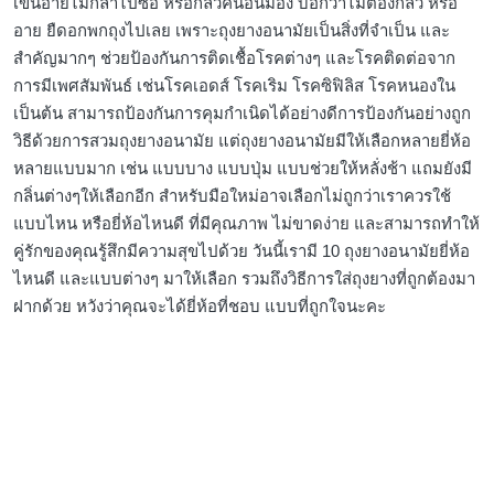
เขินอายไม่กล้าไปซื้อ หรือกลัวคนอื่นมอง บอกว่าไม่ต้องกลัว หรือ
อาย ยืดอกพกถุงไปเลย เพราะถุงยางอนามัยเป็นสิ่งที่จำเป็น และ
สำคัญมากๆ ช่วยป้องกันการติดเชื้อโรคต่างๆ และโรคติดต่อจาก
การมีเพศสัมพันธ์ เช่นโรคเอดส์ โรคเริม โรคซิฟิลิส โรคหนองใน
เป็นต้น สามารถป้องกันการคุมกำเนิดได้อย่างดีการป้องกันอย่างถูก
วิธีด้วยการสวมถุงยางอนามัย แต่ถุงยางอนามัยมีให้เลือกหลายยี่ห้อ
หลายแบบมาก เช่น แบบบาง แบบปุ่ม แบบช่วยให้หลั่งช้า แถมยังมี
กลิ่นต่างๆให้เลือกอีก สำหรับมือใหม่อาจเลือกไม่ถูกว่าเราควรใช้
แบบไหน หรือยี่ห้อไหนดี ที่มีคุณภาพ ไม่ขาดง่าย และสามารถทำให้
คู่รักของคุณรู้สึกมีความสุขไปด้วย วันนี้เรามี 10 ถุงยางอนามัยยี่ห้อ
ไหนดี และแบบต่างๆ มาให้เลือก รวมถึงวิธีการใส่ถุงยางที่ถูกต้องมา
ฝากด้วย หวังว่าคุณจะได้ยี่ห้อที่ชอบ แบบที่ถูกใจนะคะ