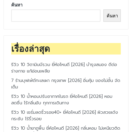
ค้นหา
ค้นหา
เรื่องล่าสุด
รีวิว 10 วิตามินบีรวม ยี่ห้อไหนดี [2026] บำรุงสมอง ดีต่อ
ร่างกาย แก้อ่อนเพลีย
7 ร้านบุฟเฟ่ต์ทะเลเผา กรุงเทพ [2026] อิ่มคุ้ม ของไม่อั้น จัด
เต็ม
รีวิว 10 น้ำหอมปรับอากาศในรถ ยี่ห้อไหนดี [2026] หอม
สดชื่น ไร้กลิ่นอับ ทุกการเดินทาง
รีวิว 10 เซรั่มลดริ้วรอย40+ ยี่ห้อไหนดี [2026] ผิวสวยเด้ง
กระชับ ไร้ริ้วรอย
รีวิว 10 น้ำยาถูพื้น ยี่ห้อไหนดี [2026] กลิ่นหอม ไม่เหนียวติด