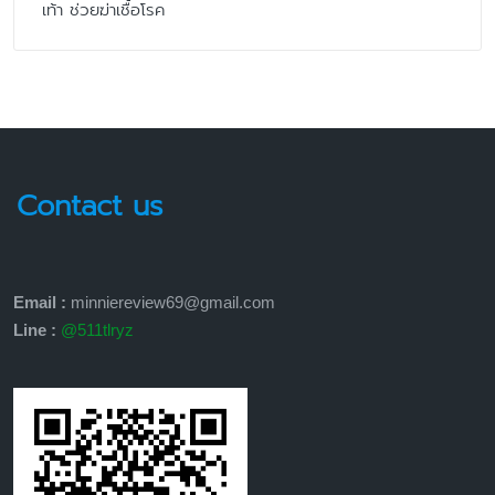
เท้า ช่วยฆ่าเชื้อโรค
Contact us
Email :
minniereview69@gmail.com
Line :
@511tlryz