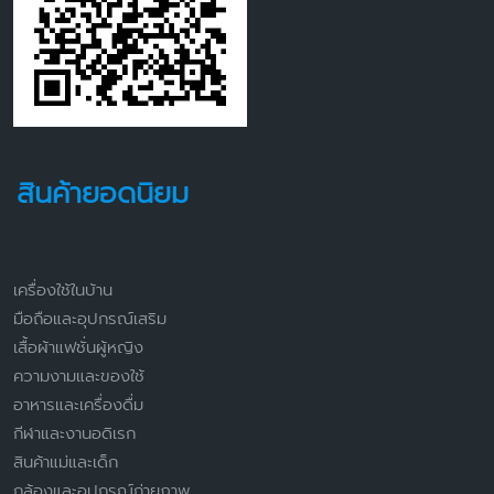
สินค้ายอดนิยม
เครื่องใช้ในบ้าน
มือถือและอุปกรณ์เสริม
เสื้อผ้าแฟชั่นผู้หญิง
ความงามและของใช้
อาหารและเครื่องดื่ม
กีฬาและงานอดิเรก
สินค้าแม่และเด็ก
กล้องและอุปกรณ์ถ่ายภาพ