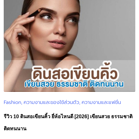
Fashion
ความงามและของใช้ส่วนตัว
ความงามและแฟชั่น
Posted
in
รีวิว 10 ดินสอเขียนคิ้ว ยี่ห้อไหนดี [2026] เขียนสวย ธรรมชาติ
ติดทนนาน