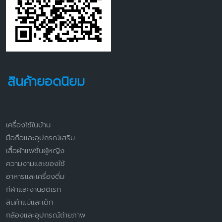
สินค้ายอดนิยม
เครื่องใช้ในบ้าน
มือถือและอุปกรณ์เสริม
เสื้อผ้าแฟชั่นผู้หญิง
ความงามและของใช้
อาหารและเครื่องดื่ม
กีฬาและงานอดิเรก
สินค้าแม่และเด็ก
กล้องและอุปกรณ์ถ่ายภาพ