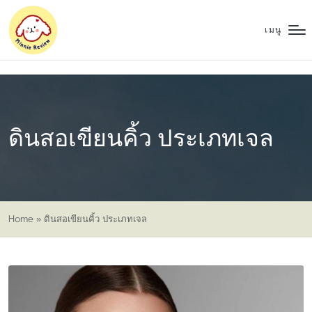
เมนู
ดินสอเขียนคิ้ว ประเภทเจล
Home
»
ดินสอเขียนคิ้ว ประเภทเจล