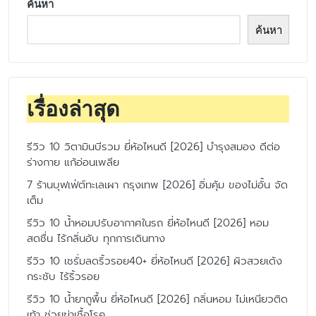
ค้นหา
ค้นหา
เรื่องล่าสุด
รีวิว 10 วิตามินบีรวม ยี่ห้อไหนดี [2026] บำรุงสมอง ดีต่อ
ร่างกาย แก้อ่อนเพลีย
7 ร้านบุฟเฟ่ต์ทะเลเผา กรุงเทพ [2026] อิ่มคุ้ม ของไม่อั้น จัด
เต็ม
รีวิว 10 น้ำหอมปรับอากาศในรถ ยี่ห้อไหนดี [2026] หอม
สดชื่น ไร้กลิ่นอับ ทุกการเดินทาง
รีวิว 10 เซรั่มลดริ้วรอย40+ ยี่ห้อไหนดี [2026] ผิวสวยเด้ง
กระชับ ไร้ริ้วรอย
รีวิว 10 น้ำยาถูพื้น ยี่ห้อไหนดี [2026] กลิ่นหอม ไม่เหนียวติด
เท้า ช่วยฆ่าเชื้อโรค