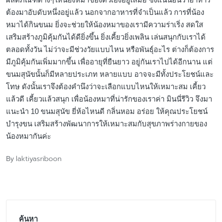
บำรุงขน เสริมสร้างพัฒนาการให้เหมาะสมกับสุขภาพร่างกายของ
น้องหมากันค่ะ
laktiyasriboon
By
Posted
by
ค้นหา
ค้นหา
เรื่องล่าสุด
รีวิว 10 วิตามินบีรวม ยี่ห้อไหนดี [2026] บำรุงสมอง ดีต่อ
ร่างกาย แก้อ่อนเพลีย