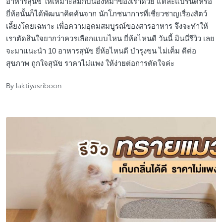
อาหารสุนัข ให้เหมาะสมกับน้องหมาของเราด้วย แต่ละแบรนด์หรือ
ยี่ห้อนั้นก็ได้พัฒนาคิดค้นจาก นักโภชนาการที่เชี่ยวชาญเรื่องสัตว์
เลี้ยงโดยเฉพาะ เพื่อความอุดมสมบูรณ์ของสารอาหาร จึงจะทำให้
เราตัดสินใจยากว่าควรเลือกแบบไหน ยี่ห้อไหนดี วันนี้ มินนี่รีวิว เลย
จะมาแนะนำ 10 อาหารสุนัข ยี่ห้อไหนดี บำรุงขน ไม่เค็ม ดีต่อ
สุขภาพ ถูกใจสุนัข ราคาไม่แพง ให้ง่ายต่อการตัดใจค่ะ
laktiyasriboon
By
Posted
by