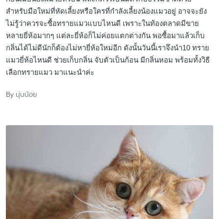
สำหรับมือใหม่ที่หัดเลี้ยงหรือใครที่กำลังเลี้ยงน้องแมวอยู่ อาจจะยัง
ไม่รู้ว่าควรจะซื้อทรายแมวแบบไหนดี เพราะในท้องตลาดมีขาย
หลายยี่ห้อมากๆ แต่ละยี่ห้อก็ไม่ค่อยแตกต่างกัน พอซื้อมาแล้วเก็บ
กลิ่นได้ไม่ดีนักก็ต้องไม่หายี่ห้อใหม่อีก ดังนั้นวันนี้เราจึงนำ10 ทราย
แมวยี่ห้อไหนดี ช่วยเก็บกลิ่น จับตัวเป็นก้อน มีกลิ่นหอม พร้อมทั้งวิธี
เลือกทรายแมว มาแนะนำค่ะ
นุ่นน้อย
By
Posted
by