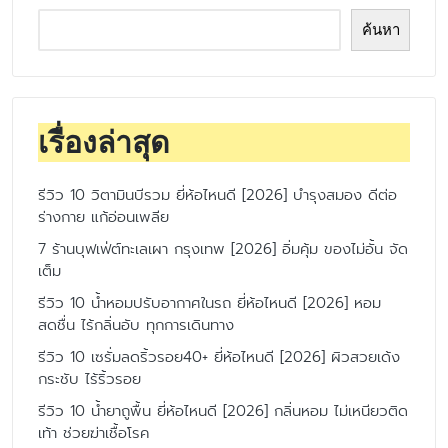
7 ร้านบุฟเฟ่ต์ทะเลเผา กรุงเทพ [2026] อิ่มคุ้ม ของไม่อั้น จัด
เต็ม
รีวิว 10 น้ำหอมปรับอากาศในรถ ยี่ห้อไหนดี [2026] หอม
สดชื่น ไร้กลิ่นอับ ทุกการเดินทาง
รีวิว 10 เซรั่มลดริ้วรอย40+ ยี่ห้อไหนดี [2026] ผิวสวยเด้ง
กระชับ ไร้ริ้วรอย
รีวิว 10 น้ำยาถูพื้น ยี่ห้อไหนดี [2026] กลิ่นหอม ไม่เหนียวติด
เท้า ช่วยฆ่าเชื้อโรค
Contact us