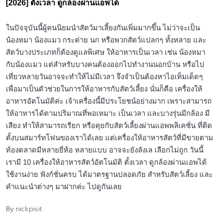
[2026] ตั้งเวลา ดูกล้องผ่านแอพได้
ในปัจจุบันนี้ผู้คนนิยมนำสัตว์มาเลี้ยงกันเพิ่มมากขึ้น ไม่ว่าจะเป็น
น้องหมา น้องแมว กระต่าย นก หรือพวกสัตว์แปลกๆ ทั้งหลาย และ
สัตว์บางประเภทก็ต้องดูแลพิเศษ ให้อาหารเป็นเวลา เช่น น้องหมา
กับน้องแมว แต่สำหรับบางคนต้องออกไปทำงานนอกบ้าน หรือไป
เที่ยวหลายวันอาจจะทำให้ไม่มีเวลา จึงจำเป็นต้องหาไอเท็มเด็ดๆ
เพื่อมาเป็นตัวช่วยในการให้อาหารกับสัตว์เลี้ยง นั่นก็คือ เครื่องให้
อาหารอัตโนมัติค่ะ เจ้าเครื่องนี้มีประโยชน์อย่างมาก เพราะสามารถ
ให้อาหารได้ตามปริมาณที่พอเหมาะ เป็นเวลา และบางรุ่นมีกล้อง มี
เสียง ทำให้สามารถเรียก หรือคุยกับสัตว์เลี้ยงผ่านแอพพลิเคชั่น ที่ติด
ตั้งบนสมาร์ทโฟนของเราได้เลย แต่เครื่องให้อาหารสัตว์ที่มีขายตาม
ท้องตลาดมีหลายยี่ห้อ หลายแบบ อาจจะยังลังเล เลือกไม่ถูก วันนี้
เรามี 10 เครื่องให้อาหารสัตว์อัตโนมัติ ตั้งเวลา ดูกล้องผ่านแอพได้
ใช้งานง่าย ฟังก์ชั่นครบ ได้มาตรฐานปลอดภัย สำหรับสัตว์เลี้ยง และ
คำแนะนำต่างๆ มาฝากค่ะ ไปดูกันเลย
nickpisit
By
Posted