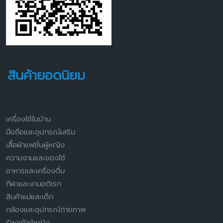
มือถือและอุปกรณ์เสริม
เสื้อผ้าแฟชั่นผู้หญิง
ความงามและของใช้
อาหารและเครื่องดื่ม
กีฬาและงานอดิเรก
สินค้าแม่และเด็ก
กล้องและอุปกรณ์ถ่ายภาพ
ร้องเท้าผู้หญิง
คอมพิวเตอร์และแล็ปท็อป
Copyright © 2026 — Minnie Review