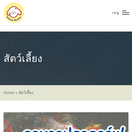
เมนู
สัตว์เลี้ยง
Home
»
สัตว์เลี้ยง