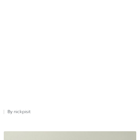
nickpisit
By
Posted
by