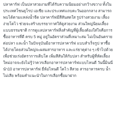
ปลาคาร์ฟ เป็นปลาสวยงามที่ได้รับความนิยมอย่างกว้างขวาง ทั้งใน
ประเทศโซนยุโรป เอเชีย และประเทศแถบตะวันออกกลาง สามารถ
พบได้ตามแหล่งน้ำจืด ปลาคาร์ฟมีสีสันสดใส รูปร่างสวยงาม เลี้ยง
ง่ายโตไว ช่วยจะสร้างบรรยากาศให้ดูสวยงาม ส่วนใหญ่นิยมเลี้ยง
แบบธรรมชาติ การดูแลปลาคาร์ฟสิ่งสำคัญที่ผู้เลี้ยงต้องใส่ใจคือการ
ซื้ออาหารที่ดี ครบ 5 หมู่ อยู่ในอัตราส่วนที่เหมาะสม ไม่เป็นอันตราย
ต่อปลา และน้ำ ในปัจจุบันมีอาหารปลาคาร์ฟ แบบสำเร็จรูป หาซื้อ
ได้ง่ายโดยส่วนใหญ่จะผสมสารอาหาร และแร่ธาตุต่าง ๆ เข้าไปด้วย
เพื่อช่วยเร่งอัตราการเติบโต เพิ่มสีสันให้กับปลา สำหรับผู้ที่หัดเลี้ยง
ใหม่อาจจะยังไม่รู้ว่าควรเลือกอาหารปลาคาร์ฟแบบไหนดี วันนี้มินนี่
นำ10 อาหารปลาคาร์ฟ ยี่ห้อไหนดี โตไว สีสวย สารอาหารครบ น้ำ
ไม่เสีย พร้อมคำแนะนำในการเลือกซื้อมาฝาก