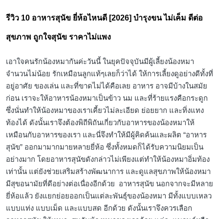
in
รีวิว 10 อาหารสุนัข ยี่ห้อไหนดี [2026] บำรุงขน ไม่เค็ม ดีต่อ
สุขภาพ ถูกใจสุนัข ราคาไม่แพง
เอาใจคนรักน้องหมากันค่ะวันนี้ ในยุคปัจจุบันมีผู้เลี้ยงน้องหมา
จำนวนไม่น้อย รักเหมือนลูกแท้ๆเลยก็ว่าได้ ให้การเลี้ยงดูอย่างดีทั้งที่
อยู่อาศัย ของเล่น และที่ขาดไม่ได้คือเลย อาหาร อาจมีบ้างในสมัย
ก่อน เราจะให้อาหารน้องหมาเป็นข้าว นม และที่ร้ายแรงคือกระดูก
ซึ่งนั่นทำให้น้องหมาของเราเคี้ยวไม่ละเอียด ย่อยยาก และทิ่งแทง
ท้องได้ ดังนั้นเราจึงต้องพิถีพิถันเกี่ยวกับอาหารของน้องหมาให้
เหมือนกับอาหารของเรา และนี่จึงทำให้มีผู้คิดค้นและผลิต “อาหาร
สุนัข” ออกมามากมายหลายยี่ห้อ ซึ่งทั้งหมดก็ได้รับความนิยมเป็น
อย่างมาก โดยอาหารสุนัขดังกล่าวไม่เพียงแต่ทำให้น้องหมาอิ่มท้อง
เท่านั้น แต่ยังช่วยเสริมสร้างพัฒนาการ และดูแลสุขภาพให้น้องหมา
มีสุขอนามัยที่ดีอย่างต่อเนื่องอีกด้วย อาหารสุนัข นอกจากจะมีหลาย
ยี่ห้อแล้ว ยังแยกย่อยออกเป็นแต่ละพันธุ์ของน้องหมา มีทั้งแบบเหลว
แบบแท่ง แบบเม็ด และแบบสด อีกด้วย ดังนั้นเราจึงควรเลือก