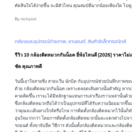
ตัดสินใจได้ง่ายขึ้น จะมีตัวไหน คุณสมบัติมากน้อยเพียงใด ไปดู
nickpisit
By
Posted
by
กล้องและอุปกรณ์ถ่ายภาพ
ยานยนต์
สินค้าอิเล็กทรอนิกส์
Posted
in
รีวิว 10 กล้องติดหมวกกันน็อค ยี่ห้อไหนดี [2026] ราคาไม
ชัด คุณภาพดี
วันนี้เอาใจสายซิ่ง สายแว๊น นักบิด กับอุปกรณ์ช่วยบันทึกภาพขณ
ด้วย กล้องติดหมวกกันน็อค เพราะตลอดเส้นทางนั้นสำคัญ หากเก
คาดคิดขึ้น เราจะได้มีหลักฐานแทนการเล่าเรื่องราวเหล่านั้นด้
ซึ่งกล้องติดหมวกถือได้ว่าเป็นอุปกรณ์ที่ได้รับความนิยมมากขึ้นเร
ว่าคุณจะเดินทางใกล้หรือไกล การติดตั้งกล้องติดหมวกไว้นั้นก็ท
อุ่นใจมากกว่า โดยการติดตั้งกล้องติดหมวกนั้นจะแตกต่างไปจา
รถยนต์ ทั้งขาจับยึด วิธีการ ดังนั้นทั้งกล้องติดหมวกและกล้องต