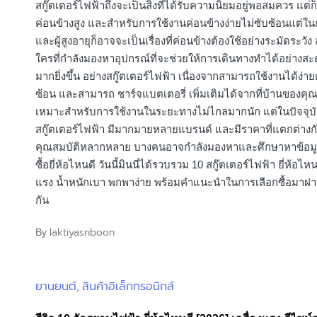
สกู๊ตเตอร์ไฟฟ้าถึงจะเป็นสิ่งที่ได้รับความนิยมอยู่พอสมควร แต่ก
ค่อนข้างสูง และสำหรับการใช้งานค่อนข้างง่ายไม่ซับซ้อนแต่ในก
และผู้สูงอายุก็อาจจะเป็นเรื่องที่ค่อนข้างต้องใช้อย่างระมัดระวัง
ใครที่กำลังมองหาอุปกรณ์ที่จะช่วยให้การเดินทางทำได้อย่าง
มากยิ่งขึ้น อย่างสกู๊ตเตอร์ไฟฟ้า เนื่องจากสามารถใช้งานได้ง่า
ซ้อน และสามารถ ชาร์จแบตเตอรี่ เพิ่มเติมได้จากที่บ้านของคุณ
เหมาะสำหรับการใช้งานในระยะทางไม่ไกลมากนัก แต่ในปัจจุบัน
สกู๊ตเตอร์ไฟฟ้า มีมากมายหลายแบรนด์ และมีราคาที่แตกต่างก
คุณสมบัติหลากหลาย บางคนอาจกำลังมองหาและศึกษาหาข้อมู
ซื้อยี่ห้อไหนดี วันนี้มินนี่ได้รวบรวม 10 สกู๊ตเตอร์ไฟฟ้า ยี่ห้อไหน
แรง น้ำหนักเบา พกพาง่าย พร้อมคำแนะนำในการเลือกซื้อมาฝา
กัน
laktiyasriboon
By
Posted
by
ยานยนต์
สินค้าอิเล็กทรอนิกส์
Posted
in