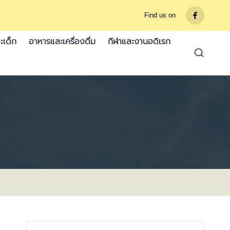
Find us on
รายการ
เมนู
ะเด็ก
อาหารและเครื่องดื่ม
กีฬาและงานอดิเรก