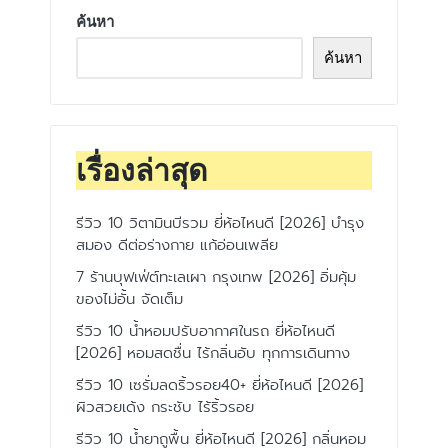
ค้นหา
ค้นหา
เรื่องล่าสุด
รีวิว 10 วิตามินบีรวม ยี่ห้อไหนดี [2026] บำรุง
สมอง ดีต่อร่างกาย แก้อ่อนเพลีย
7 ร้านบุฟเฟ่ต์ทะเลเผา กรุงเทพ [2026] อิ่มคุ้ม
ของไม่อั้น จัดเต็ม
รีวิว 10 น้ำหอมปรับอากาศในรถ ยี่ห้อไหนดี
[2026] หอมสดชื่น ไร้กลิ่นอับ ทุกการเดินทาง
รีวิว 10 เซรั่มลดริ้วรอย40+ ยี่ห้อไหนดี [2026]
ผิวสวยเด้ง กระชับ ไร้ริ้วรอย
รีวิว 10 น้ำยาถูพื้น ยี่ห้อไหนดี [2026] กลิ่นหอม