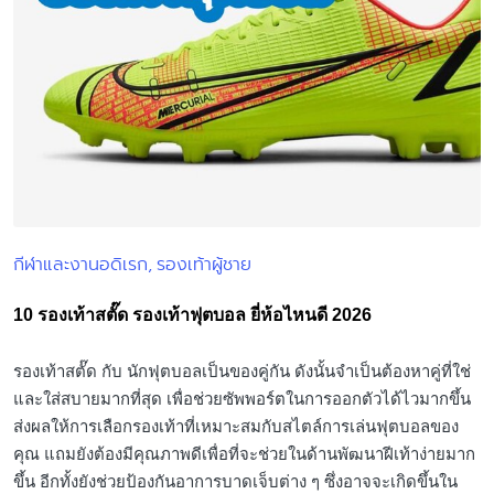
กีฬาและงานอดิเรก
รองเท้าผู้ชาย
Posted
in
10 รองเท้าสตั๊ด รองเท้าฟุตบอล ยี่ห้อไหนดี 2026
รองเท้าสตั๊ด กับ นักฟุตบอลเป็นของคู่กัน ดังนั้นจำเป็นต้องหาคู่ที่ใช่
และใส่สบายมากที่สุด เพื่อช่วยซัพพอร์ตในการออกตัวได้ไวมากขึ้น
ส่งผลให้การเลือกรองเท้าที่เหมาะสมกับสไตล์การเล่นฟุตบอลของ
คุณ แถมยังต้องมีคุณภาพดีเพื่อที่จะช่วยในด้านพัฒนาฝีเท้าง่ายมาก
ขึ้น อีกทั้งยังช่วยป้องกันอาการบาดเจ็บต่าง ๆ ซึ่งอาจจะเกิดขึ้นใน