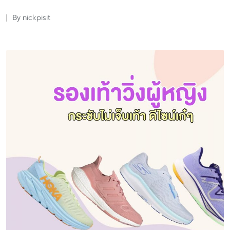
nickpisit
By
Posted
by