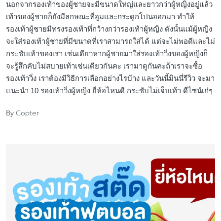
นอกจากรองเท้าของผู้ชายจะมีขนาดใหญ่และยาวกว่าผู้หญิงอยู่แล้ว
เท้าของผู้ชายก็ยังมีลกษณะที่อูมและกระดูกโปนออกมา ทำให้
รองเท้าผู้ชายมีทรงรองเท้าที่กว้างกว่ารองเท้าผู้หญิง ดังนั้นแม้ผู้หญิง
จะใส่รองเท้าผู้ชายที่มีขนาดที่เราสามารถใส่ได้ แต่จะไม่พอดีและไม่
กระชับเท้าของเรา เช่นเดียวหากผู้ชายมาใส่รองเท้าวิ่งของผู้หญิงก็
จะรู้สึกคับไม่สบายเท้าเช่นเดียวกันคะ เรามาดูกันคะถ้าเราจะซื้อ
รองเท้าวิ่ง เราต้องมีวิธีการเลือกอย่างไรบ้าง และวันนี้มินนี่รีวิว จะมา
แนะนำ 10 รองเท้าวิ่งผู้หญิง ยี่ห้อไหนดี กระชับไม่เจ็บเท้า ดีไซน์เก๋ๆ
Copter
By
Posted
by