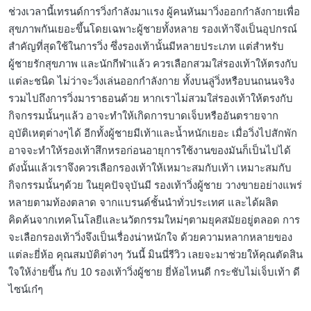
ช่วงเวลานี้เทรนด์การวิ่งกำลังมาเเรง ผู้คนหันมาวิ่งออกกำลังกายเพื่อ
สุขภาพกันเยอะขึ้นโดยเฉพาะผู้ชายทั้งหลาย รองเท้าจึงเป็นอุปกรณ์
สำคัญที่สุดใช้ในการวิ่ง ซึ่งรองเท้านั้นมีหลายประเภท แต่สำหรับ
ผู้ชายรักสุขภาพ และนักกีฬาแล้ว ควรเลือกสวมใส่รองเท้าให้ตรงกับ
แต่ละชนิด ไม่ว่าจะวิ่งเล่นออกกำลังกาย ทั้งบนลู่วิ่งหรือบนถนนจริง
รวมไปถึงการวิ่งมาราธอนด้วย หากเราไม่สวมใส่รองเท้าให้ตรงกับ
กิจกรรมนั้นๆแล้ว อาจะทำให้เกิดการบาดเจ็บหรืออันตรายจาก
อุบัติเหตุต่างๆได้ อีกทั้งผู้ชายมีเท้าและน้ำหนักเยอะ เมื่อวิ่งไปสักพัก
อาจจะทำให้รองเท้าสึกหรอก่อนอายุการใช้งานของมันก็เป็นไปได้
ดังนั้นแล้วเราจึงควรเลือกรองเท้าให้เหมาะสมกับเท้า เหมาะสมกับ
กิจกรรมนั้นๆด้วย ในยุคปัจจุบันมี รองเท้าวิ่งผู้ชาย วางขายอย่างแพร่
หลายตามท้องตลาด จากแบรนด์ชั้นนำทั่วประเทศ และได้ผลิต
คิดค้นจากเทคโนโลยีและนวัตกรรมใหม่ๆตามยุคสมัยอยู่ตลอด การ
จะเลือกรองเท้าวิ่งจึงเป็นเรื่องน่าหนักใจ ด้วยความหลากหลายของ
แต่ละยี่ห้อ คุณสมบัติต่างๆ วันนี้ มินนี่รีวิว เลยจะมาช่วยให้คุณตัดสิน
ใจให้ง่ายขึ้น กับ 10 รองเท้าวิ่งผู้ชาย ยี่ห้อไหนดี กระชับไม่เจ็บเท้า ดี
ไซน์เก๋ๆ