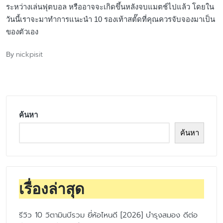
ระหว่างเล่นฟุตบอล หรืออาจจะเกิดขึ้นหลังจบแมตช์ไปแล้ว โดยใน
วันนี้เราจะมาทำการแนะนำ 10 รองเท้าสตั๊ดที่คุณควรจับจองมาเป็น
ของตัวเอง
nickpisit
By
Posted
by
ค้นหา
ค้นหา
เรื่องล่าสุด
รีวิว 10 วิตามินบีรวม ยี่ห้อไหนดี [2026] บำรุงสมอง ดีต่อ