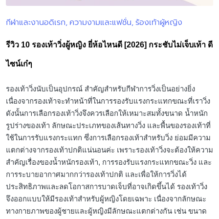
กีฬาและงานอดิเรก
ความงามและแฟชั่น
ร้องเท้าผู้หญิง
Posted
in
รีวิว 10 รองเท้าวิ่งผู้หญิง ยี่ห้อไหนดี [2026] กระชับไม่เจ็บเท้า ดี
ไซน์เก๋ๆ
รองเท้าวิ่งนับเป็นอุปกรณ์ สำคัญสำหรับกีฬาการวิ่งเป็นอย่างยิ่ง
เนื่องจากรองเท้าจะทำหน้าที่ในการรองรับแรงกระแทกขณะที่เราวิ่ง
ดังนั้นการเลือกรองเท้าวิ่งจึงควรเลือกให้เหมาะสมทั้งขนาด น้ำหนัก
รูปร่างของเท้า ลักษณะประเภทของเส้นทางวิ่ง และพื้นของรองเท้าที่
ใช้ในการรับแรงกระแทก ซึ่งการเลือกรองเท้าสำหรับวิ่ง ย่อมมีความ
แตกต่างจากรองเท้าปกติแน่นอนค่ะ เพราะรองเท้าวิ่งจะต้องให้ความ
สำคัญเรื่องของน้ำหนักรองเท้า, การรองรับแรงกระแทกขณะวิ่ง และ
การระบายอากาศมากกว่ารองเท้าปกติ และเพื่อให้การวิ่งได้
ประสิทธิภาพและลดโอกาสการบาดเจ็บที่อาจเกิดขึ้นได้ รองเท้าวิ่ง
จึงออกแบบให้มีรองเท้าสำหรับผู้หญิงโดยเฉพาะ เนื่องจากลักษณะ
ทางกายภาพของผู้ชายและผู้หญิงมีลักษณะแตกต่างกัน เช่น ขนาด