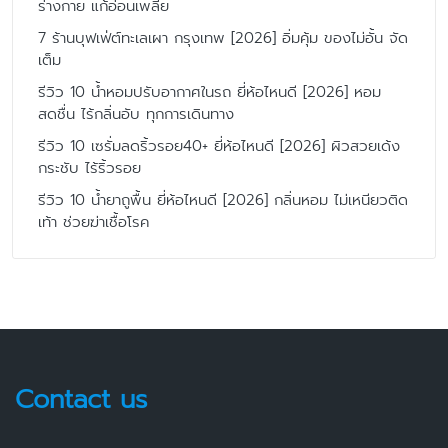
ร่างกาย แก้อ่อนเพลีย
7 ร้านบุฟเฟ่ต์ทะเลเผา กรุงเทพ [2026] อิ่มคุ้ม ของไม่อั้น จัด
เต็ม
รีวิว 10 น้ำหอมปรับอากาศในรถ ยี่ห้อไหนดี [2026] หอม
สดชื่น ไร้กลิ่นอับ ทุกการเดินทาง
รีวิว 10 เซรั่มลดริ้วรอย40+ ยี่ห้อไหนดี [2026] ผิวสวยเด้ง
กระชับ ไร้ริ้วรอย
รีวิว 10 น้ำยาถูพื้น ยี่ห้อไหนดี [2026] กลิ่นหอม ไม่เหนียวติด
เท้า ช่วยฆ่าเชื้อโรค
Contact us