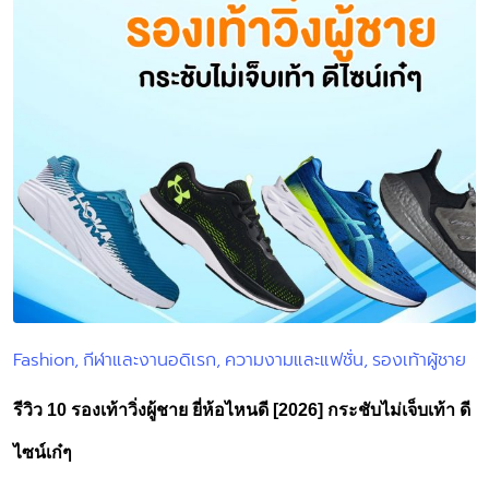
Fashion
กีฬาและงานอดิเรก
ความงามและแฟชั่น
รองเท้าผู้ชาย
Posted
in
รีวิว 10 รองเท้าวิ่งผู้ชาย ยี่ห้อไหนดี [2026] กระชับไม่เจ็บเท้า ดี
ไซน์เก๋ๆ