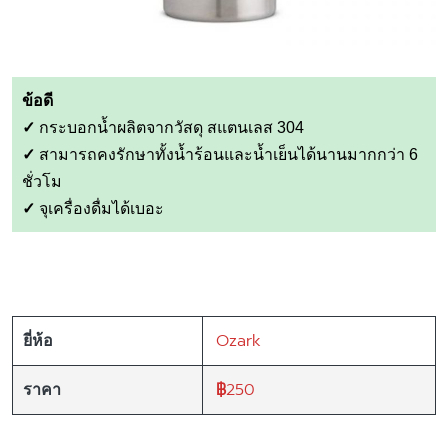
ข้อดี
✓
กระบอกน้ำผลิตจากวัสดุ สแตนเลส 304
✓
สามารถคงรักษาทั้งน้ำร้อนและน้ำเย็นได้นานมากกว่า 6
ชั่วโม
✓
จุเครื่องดื่มได้เบอะ
Ozark
ยี่ห้อ
฿
250
ราคา