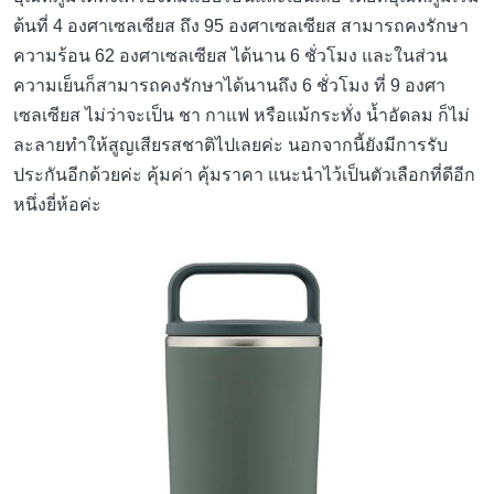
ต้นที่ 4 องศาเซลเซียส ถึง 95 องศาเซลเซียส สามารถคงรักษา
ความร้อน 62 องศาเซลเซียส ได้นาน 6 ชั่วโมง และในส่วน
ความเย็นก็สามารถคงรักษาได้นานถึง 6 ชั่วโมง ที่ 9 องศา
เซลเซียส ไม่ว่าจะเป็น ชา กาแฟ หรือแม้กระทั่ง น้ำอัดลม ก็ไม่
ละลายทำให้สูญเสียรสชาติไปเลยค่ะ นอกจากนี้ยังมีการรับ
ประกันอีกด้วยค่ะ คุ้มค่า คุ้มราคา แนะนำไว้เป็นตัวเลือกที่ดีอีก
หนึ่งยี่ห้อค่ะ