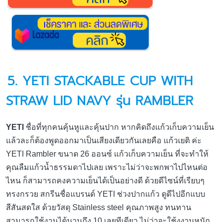
5. YETI STACKABLE CUP WITH
STRAW LID NAVY รุ่น RAMBLER
YETI
ชื่อที่ทุกคนคุ้นหูและคุ้นปาก หากคิดถึงแก้วเก็บความเย็น
แล้วละก็ต้องพูดออกมาเป็นเสียงเดียวกันเลยคือ แก้วเยติ ค่ะ
YETI Rambler ขนาด 26 ออนซ์ แก้วเก็บความเย็น ที่จะทำให้
คุณลืมแก้วน้ำธรรมดาไปเลย เพราะไม่ว่าจะพกพาไปไหนต่อ
ไหน ก็สามารถคงความเย็นได้เป็นอย่างดี ด้วยดีไซน์ที่เรียบๆ
ทรงกรวย สกรีนชื่อแบรนด์ YETI ช่วงปากแก้ว ดูดีไปอีกแบบ
สีสันสดใส ด้วยวัสดุ Stainless steel คุณภาพสูง ทนทาน
สามารถใช้งานได้นานถึง 10 เลยทีเดียว ไม่ว่าจะใช้งงานหนัก