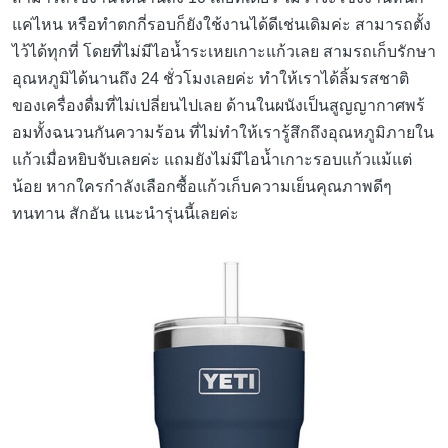
แค่ไหน หรือทำตกกี่รอบก็ยังใช้งานได้ดีเช่นเดิมค่ะ สามารถตั้ง
ไว้ได้ทุกที่ โดยที่ไม่มีไอน้ำระเหยเกาะแก้วเลย สามรถเก็บรักษา
อุณหภูมิได้นานถึง 24 ชั่วโมงเลยค่ะ ทำให้เราได้ลิ้มรสชาติ
ของเครื่องดื่มที่ไม่เปลี่ยนไปเลย ด้านในผนังเป็นสูญญากาศพร้
อมทั้งฉนวนกันความร้อน ที่ไม่ทำให้เรารู้สึกถึงอุณหภูมิภายใน
แก้วเมื่อหยิบจับเลยค่ะ แถมยังไม่มีไอน้ำเกาะรอบแก้วแม้แต่
น้อย หากใครกำลังเลือกซื้อแก้วเก็บความเย็นคุณภาพดีๆ
ทนทาน สักอัน แนะนำรุ่นนี้เลยค่ะ