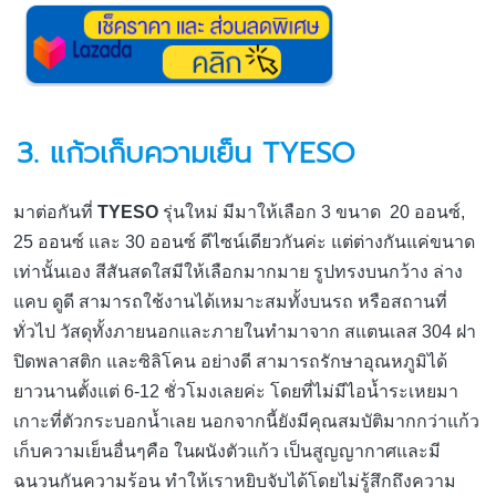
3. แก้วเก็บความเย็น TYESO
มาต่อกันที่
TYESO
รุ่นใหม่ มีมาให้เลือก 3 ขนาด 20 ออนซ์,
25 ออนซ์ และ 30 ออนซ์ ดีไซน์เดียวกันค่ะ แต่ต่างกันแค่ขนาด
เท่านั้นเอง สีสันสดใสมีให้เลือกมากมาย รูปทรงบนกว้าง ล่าง
แคบ ดูดี สามารถใช้งานได้เหมาะสมทั้งบนรถ หรือสถานที่
ทั่วไป วัสดุทั้งภายนอกและภายในทำมาจาก สแตนเลส 304 ฝา
ปิดพลาสติก และซิลิโคน อย่างดี สามารถรักษาอุณหภูมิได้
ยาวนานตั้งแต่ 6-12 ชั่วโมงเลยค่ะ โดยที่ไม่มีไอน้ำระเหยมา
เกาะที่ตัวกระบอกน้ำเลย นอกจากนี้ยังมีคุณสมบัติมากกว่าแก้ว
เก็บความเย็นอื่นๆคือ ในผนังตัวแก้ว เป็นสูญญากาศและมี
ฉนวนกันความร้อน ทำให้เราหยิบจับได้โดยไม่รู้สึกถึงความ