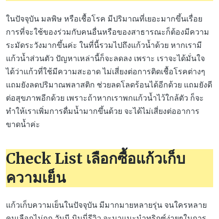
ในปัจจุบัน มลพิษ หรือเชื้อโรค มีปริมาณที่เยอะมากขึ้นเรื่อย
การที่จะใช้ของร่วมกับคนอื่นหรือของสาธารณะก็ต้องมีความ
ระมัดระวังมากขึ้นค่ะ ในที่นี้รวมไปถึงแก้วน้ำด้วย หากเรามี
แก้วน้ำส่วนตัว ปัญหาเหล่านี้ก็จะลดลง เพราะ เราจะได้มั่นใจ
ได้ว่าแก้วที่ใช้มีความสะอาด ไม่เสี่ยงต่อการติดเชื้อโรคต่างๆ
แถมยังลดปริมาณพลาสติก ช่วยลดโลดร้อนได้อีกด้วย แถมยังดี
ต่อสุขภาพอีกด้วย เพราะถ้าหากเราพกแก้วน้ำไว้ใกล้ตัว ก็จะ
ทำให้เราเพิ่มการดื่มน้ำมากขึ้นด้วย จะได้ไม่เสี่ยงต่ออาการ
ขาดน้ำค่ะ
Check List
เลือกซื้อแก้วเก็บ
ความเย็น
แก้วเก็บความเย็นในปัจจุบัน มีมากมายหลายรุ่น จนใครหลาย
คนเลือกไม่ถูก วันนี มินนี่รีวิว จะมาแนะนำทริกซ์ง่ายๆในการ