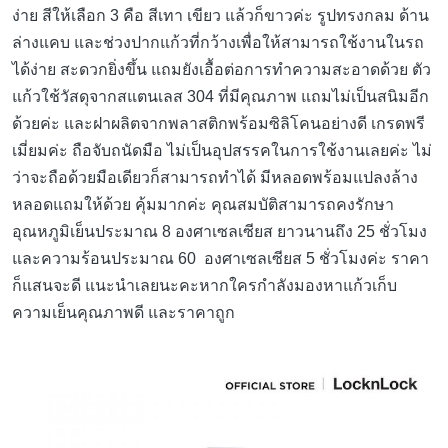
ง่าย สีให้เลือก 3 คือ สีเทา เขียว แล้วก็ขาวค่ะ รูปทรงกลม ด้าน
ล่างแคบ และช่วงปากแก้วที่กว้างเพื่อให้สามารถใช้งานในรถ
ได้ง่าย สะดวกยิ่งขึ้น แถมยังเอื้อต่อการทำความสะอาดด้วย ตัว
แก้วใช้วัสดุจากสแตนเลส 304 ที่มีคุณภาพ แถมไม่เป็นสนิมอีก
ด้วยค่ะ และฝาผลิตจากพลาสติกพร้อมซิลิโคนอย่างดี เกรดพรี
เมี่ยมค่ะ ถือจับถนัดมือ ไม่เป็นอุปสรรคในการใช้งานเลยค่ะ ไม่
ว่าจะถือด้วยมือเดียวก็สามารถทำได้ มีหลอดพร้อมแปลงล้าง
หลอดแถมให้ด้วย คุ้มมากค่ะ คุณสมบัติสามารถคงรักษา
อุณหภูมิเย็นประมาณ 8 องศาเซลเซียส ยาวนานถึง 25 ชั่วโมง
และความร้อนประมาณ 60 องศาเซลเซียส 5 ชั่วโมงค่ะ ราคา
ก็แสนจะดี แนะนำเลยนะคะหากใครกำลังมองหาแก้วเก็บ
ความเย็นคุณภาพดี และราคาถูก