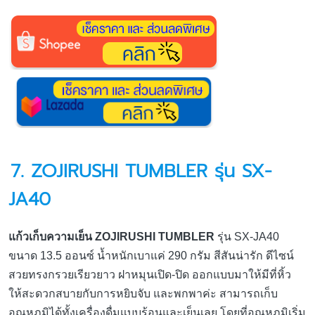
7. ZOJIRUSHI TUMBLER รุ่น SX-
JA40
แก้วเก็บความเย็น ZOJIRUSHI TUMBLER
รุ่น SX-JA40
ขนาด 13.5 ออนซ์ น้ำหนักเบาแค่ 290 กรัม สีสันน่ารัก ดีไซน์
สวยทรงกรวยเรียวยาว ฝาหมุนเปิด-ปิด ออกแบบมาให้มีที่หิ้ว
ให้สะดวกสบายกับการหยิบจับ และพกพาค่ะ สามารถเก็บ
อุณหภูมิได้ทั้งเครื่องดื่มแบบร้อนและเย็นเลย โดยที่อุณหภูมิเริ่ม