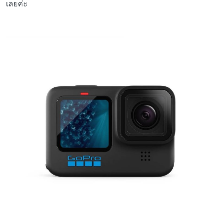
เลยค่ะ