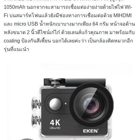
1050mAh นอกจากจะสามารถเชื่อมต่อง่ายง่ายด้วยไฟไฟ Wi-
Fi บนสมาร์ทโฟนแล้วยังมีช่องทางการเชื่อมต่อด้วย MIHDMI
และ micro USB น้ำหนักเบาบางมากเพียง 64 กรัม หน้าจอด้าน
หลังขนาด 2 นิ้วดีไซน์เก๋ไก๋ ด้วยเลนส์แก้วคุณภาพ มาพร้อมกับ
coating ป้องกันสีเพี้ยน บอกได้เลยค่ะว่า เป็นกล้องติดหมวกอีก
รุ่นที่แนะนำ