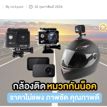
nickpisit
By
16 กุมภาพันธ์ 2024
Posted
by