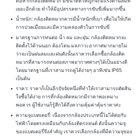
คือหากกล้องติดหมวก มีขนาดที่ใหญ่ก็จะมีแรงต้านลมที่
เยอะอีกด้วย ทำให้มีอุปสรรคทางการขับขี่เพิ่มมากขึ้น
น้ำหนัก: กล้องติดหมวกควรมีน้ำหนักที่เบา เพื่อไม่ให้เกิด
การปวดเมื่อยและมีความคล่องตัวในการขับขี่
มาตรฐานการทนต่อ น้ำ ลม และฝุ่น: กล้องติดหมวกจะ
ติดตั้งไว้ด้านนอก ต้องโดน มลภาวะอากาศมากมายไม่
ว่าจะเป็นฝนลมและฝนดังนั้นเราควรเลือกซื้อกล้องติด
หมวกที่สามารถทนต่อสภาพอากาศต่างๆได้เป็นอย่างดี
โดยมาตรฐานที่เราสามารถดูได้ง่ายๆ อาทิเช่น IP65
เป็นต้น
ราคา: ราคาก็เป็นอีกปัจจัยหนึ่งที่ทำให้เราสามารถตัดสิน
ใจซื้อได้ง่าย การที่กล้องติดหมวกมีราคาพอเหมาะ
พอควร ผู้ใช้งานก็รู้สึกได้ถึงความคุ้มค่าคุ้มราคาค่ะ
ความจุแบตเตอรี่: เนื่องจากกล้องประเภทนี้ไม่ได้ต่อกับ
ไฟฟ้าโดยตรงเหมือนกับกล้องติดรถยนต์ ดังนั้นความจุ
ของแบตเตอรี่จึงสำคัญ เราควรเลือกกล้องที่มีความจุของ