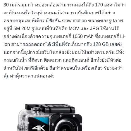
30 เมตร มุมกว้างของกล้องสามารถมองได้ถึง 170 องศาไม่ว่า
จะเป็นรถหรือวัตถุข้างถนน ก็สามารถบันทึกภาพได้อย่าง
ครอบคลุมเลยทีเดียว มีฟังชั่น slow motion ขนาดของรูปภาพ
อยู่ที่ 5M-20M รูปแบบที่บันทึกคือ MOV และ JPG ใช้งานได้
อย่างต่อเนื่องด้วยความจุแบตเตอรี่ 1050 mAh ซึ่งแบตเตอรี่ Li-
ion สามารถถอดออกได้ มีพื้นที่จัดเก็บมากถึง 128 GB เลยค่ะ
นอกจากนี้อุปกรณ์เสริมในกล่องยังมอบให้อย่างครบครัน มีทั้ง
กรอบกันน้ำ ที่ติดรถ ติดหมวก และติดแฮนด์ อีกทั้งยังมีหัวต่อ
สำหรับไม้เซลฟี่อีกด้วย ถือว่าครบจบในเครื่องเดียว รับรองว่า
คุ้มค่าคุ้มราคาแน่นอนค่ะ