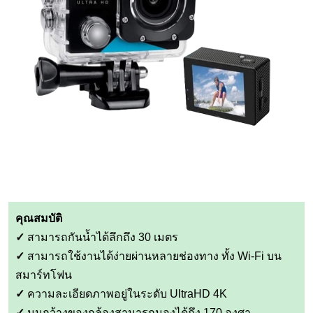
คุณสมบัติ
✓
สามารถกันน้ำได้ลึกถึง 30 เมตร
✓
สามารถใช้งานได้ง่ายผ่านหลายช่องทาง ทั้ง Wi-Fi บน
สมาร์ทโฟน
✓
ความละเอียดภาพอยู่ในระดับ UltraHD 4K
✓
มุมกว้างของกล้องสามารถมองได้ถึง 170 องศา