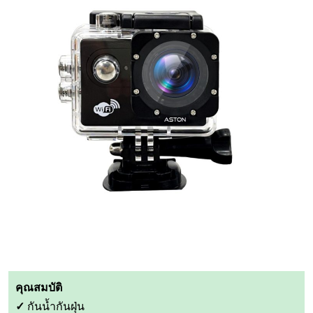
คุณสมบัติ
✓
กันน้ำกันฝุ่น