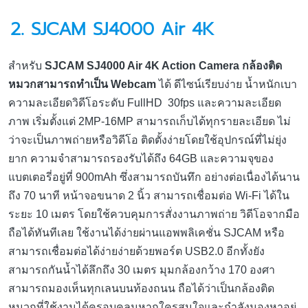
2. SJCAM SJ4000 Air 4K
สำหรับ
SJCAM SJ4000 Air 4K Action Camera กล้องติด
หมวกสามารถทำเป็น Webcam
ได้ ดีไซน์เรียบง่าย น้ำหนักเบา
ความละเอียดวิดีโอระดับ FullHD 30fps และความละเอียด
ภาพ เริ่มตั้งแต่ 2MP-16MP สามารถเก็บได้ทุกรายละเอียด ไม่
ว่าจะเป็นภาพถ่ายหรือวิดีโอ ติดตั้งง่ายโดยใช้อุปกรณ์ที่ไม่ยุ่ง
ยาก ความจำสามารถรองรับได้ถึง 64GB และความจุของ
แบตเตอรี่อยู่ที่ 900mAh ซึ่งสามารถบันทึก อย่างต่อเนื่องได้นาน
ถึง 70 นาที หน้าจอขนาด 2 นิ้ว สามารถเชื่อมต่อ Wi-Fi ได้ใน
ระยะ 10 เมตร โดยใช้ควบคุมการสั่งงานภาพถ่าย วิดีโอจากมือ
ถือได้ทันทีเลย ใช้งานได้ง่ายผ่านแอพพลิเคชั่น SJCAM หรือ
สามารถเชื่อมต่อได้ง่ายง่ายด้วยพอร์ต USB2.0 อีกทั้งยัง
สามารถกันน้ำได้ลึกถึง 30 เมตร มุมกล้องกว้าง 170 องศา
สามารถมองเห็นทุกเลนบนท้องถนน ถือได้ว่าเป็นกล้องติด
หมวกที่ใช้งานได้ครอบคลุมหากใครสนใจและกำลังมองหาอยู่