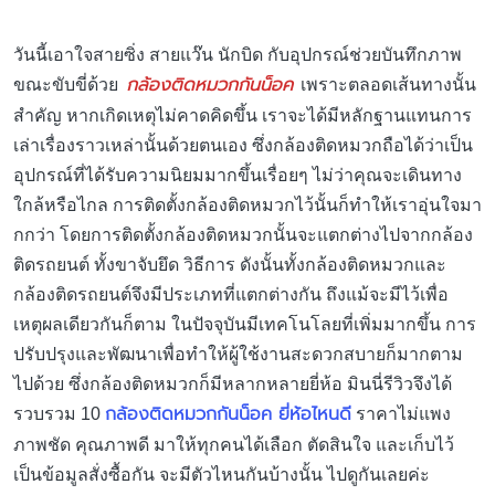
วันนี้เอาใจสายซิ่ง สายแว๊น นักบิด กับอุปกรณ์ช่วยบันทึกภาพ
กล้องติดหมวกกันน็อค
ขณะขับขี่ด้วย
เพราะตลอดเส้นทางนั้น
สำคัญ หากเกิดเหตุไม่คาดคิดขึ้น เราจะได้มีหลักฐานแทนการ
เล่าเรื่องราวเหล่านั้นด้วยตนเอง ซึ่งกล้องติดหมวกถือได้ว่าเป็น
อุปกรณ์ที่ได้รับความนิยมมากขึ้นเรื่อยๆ ไม่ว่าคุณจะเดินทาง
ใกล้หรือไกล การติดตั้งกล้องติดหมวกไว้นั้นก็ทำให้เราอุ่นใจมา
กกว่า โดยการติดตั้งกล้องติดหมวกนั้นจะแตกต่างไปจากกล้อง
ติดรถยนต์ ทั้งขาจับยึด วิธีการ ดังนั้นทั้งกล้องติดหมวกและ
กล้องติดรถยนต์จึงมีประเภทที่แตกต่างกัน ถึงแม้จะมีไว้เพื่อ
เหตุผลเดียวกันก็ตาม ในปัจจุบันมีเทคโนโลยที่เพิ่มมากขึ้น การ
ปรับปรุงและพัฒนาเพื่อทำให้ผู้ใช้งานสะดวกสบายก็มากตาม
ไปด้วย ซึ่งกล้องติดหมวกก็มีหลากหลายยี่ห้อ มินนี่รีวิวจึงได้
กล้องติดหมวกกันน็อค ยี่ห้อไหนดี
รวบรวม 10
ราคาไม่แพง
ภาพชัด คุณภาพดี มาให้ทุกคนได้เลือก ตัดสินใจ และเก็บไว้
เป็นข้อมูลสั่งซื้อกัน จะมีตัวไหนกันบ้างนั้น ไปดูกันเลยค่ะ