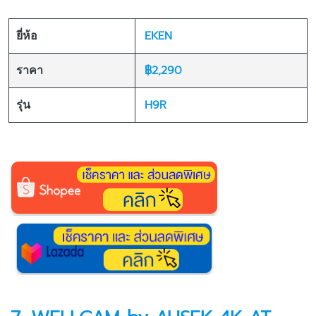
EKEN
ยี่ห้อ
฿2,290
ราคา
H9R
รุ่น