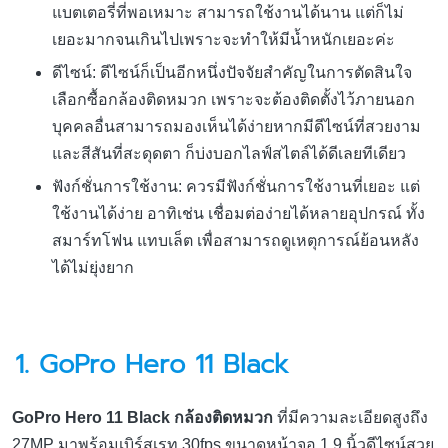
แบตเตอรี่ที่พอเหมาะ สามารถใช้งานได้นาน แต่ก็ไม่
เยอะมากจนเกินไปเพราะจะทำให้มีน้ำหนักเยอะค่ะ
ดีไซน์: ดีไซน์ก็เป็นอีกหนึ่งปัจจัยสำคัญในการตัดสินใจ
เลือกซื้อกล้องติดหมวก เพราะจะต้องติดตั้งไว้ภายนอก
บุคคลอื่นสามารถมองเห็นได้ง่ายหากมีดีไซน์ที่สวยงาม
และสีสันที่สะดุดตา ก็บ่งบอกไลฟ์สไตล์ได้ดีเลยทีเดียว
ฟังก์ชั่นการใช้งาน: ควรมีฟังก์ชั่นการใช้งานที่เยอะ แต่
ใช้งานได้ง่าย อาทิเช่น เชื่อมต่อง่ายได้หลายอุปกรณ์ ทั้ง
สมาร์ทโฟน แทบเล็ต เพื่อสามารถดูเหตุการณ์ย้อนหลัง
ได้ไม่ยุ่งยาก
1. GoPro Hero 11 Black
GoPro Hero 11 Black กล้องติดหมวก
ที่มีความละเอียดสูงถึง
27MP มาพร้อมเบิร์สเรท 30fps ขนาดหน้าจอ 1.9 นิ้วดีไซน์สวย