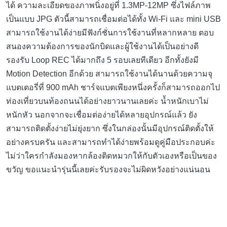
ได้ ความละเอียดของภาพนิ่งอยู่ที่ 1.3MP-12MP ซึ่งไฟล์ภาพ
เป็นแบบ JPG ตัวนี้สามารถเชื่อมต่อได้ทั้ง Wi-Fi และ mini USB
สามารถใช้งานได้ง่ายมีฟังก์ชั่นการใช้งานที่หลากหลาย ตอบ
สนองความต้องการของนักบิดและผู้ใช้งานได้เป็นอย่างดี
รองรับ Loop REC ได้มากถึง 5 รอบเลยทีเดียว อีกทั้งยังมี
Motion Detection อีกด้วย สามารถใช้งานได้นานด้วยความจุ
แบตเตอรี่ที่ 900 mAh ชาร์จแบตเพียงหนึ่งครั้งก็สามารถออกไป
ท่องเที่ยวบนท้องถนนได้อย่างยาวนานเลยค่ะ น้ำหนักเบาไม่
หนักหัว นอกจากจะเชื่อมต่อง่ายได้หลายอุปกรณ์แล้ว ยัง
สามารถติดตั้งง่ายไม่ยุ่งยาก ซึ่งในกล่องนั้นมีอุปกรณ์ติดตั้งให้
อย่างครบครัน และสามารถทำได้ง่ายพร้อมดูคู่มือประกอบค่ะ
ไม่ว่าใครกำลังมองหากล้องติดหมวกให้กับตัวเองหรือเป็นของ
ขวัญ ขอแนะนำรุ่นนี้เลยค่ะรับรองจะไม่ผิดหวังอย่างแน่นอน