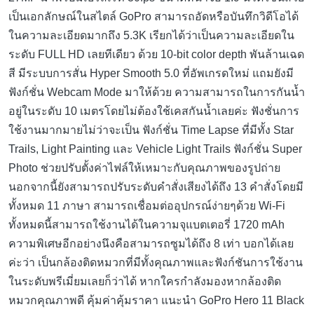
เป็นเอกลักษณ์ในสไตล์ GoPro สามารถอัดหรือบันทึกวิดีโอได้
ในความละเอียดมากถึง 5.3K เรียกได้ว่าเป็นความละเอียดใน
ระดับ FULL HD เลยทีเดียว ด้วย 10-bit color depth พันล้านเฉด
สี มีระบบการสั่น Hyper Smooth 5.0 ที่อัพเกรดใหม่ แถมยังมี
ฟังก์ชั่น Webcam Mode มาให้ด้วย ความสามารถในการกันน้ำ
อยู่ในระดับ 10 เมตรโดยไม่ต้องใช้เคสกันน้ำเลยค่ะ ฟังชั่นการ
ใช้งานมากมายไม่ว่าจะเป็น ฟังก์ชั่น Time Lapse ที่มีทั้ง Star
Trails, Light Painting และ Vehicle Light Trails ฟังก์ชั่น Super
Photo ช่วยปรับตั้งค่าไฟล์ให้เหมาะกับคุณภาพของรูปถ่าย
นอกจากนี้ยังสามารถปรับระดับคำสั่งเสียงได้ถึง 13 คำสั่งโดยมี
ทั้งหมด 11 ภาษา สามารถเชื่อมต่ออุปกรณ์ง่ายๆด้วย Wi-Fi
ทั้งหมดนี้สามารถใช้งานได้ในความจุแบตเตอรี่ 1720 mAh
ความพิเศษอีกอย่างนึงคือสามารถซูมได้ถึง 8 เท่า บอกได้เลย
ค่ะว่า เป็นกล้องติดหมวกที่มีทั้งคุณภาพและฟังก์ชันการใช้งาน
ในระดับพรีเมี่ยมเลยก็ว่าได้ หากใครกำลังมองหากล้องติด
หมวกคุณภาพดี คุ้มค่าคุ้มราคา แนะนำ GoPro Hero 11 Black