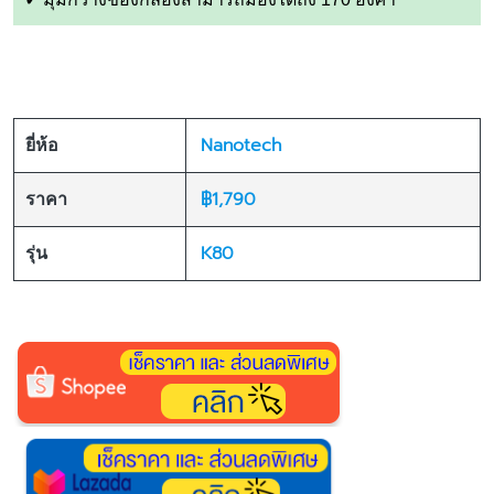
Nanotech
ยี่ห้อ
฿1,790
ราคา
K80
รุ่น