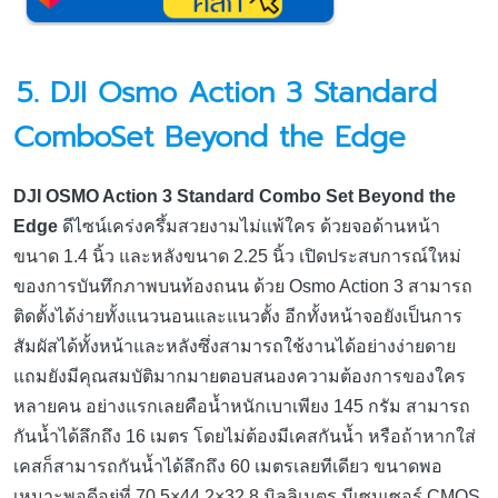
5. DJI Osmo Action 3 Standard
ComboSet Beyond the Edge
DJI OSMO Action 3 Standard Combo Set Beyond the
Edge
ดีไซน์เคร่งครึ้มสวยงามไม่แพ้ใคร ด้วยจอด้านหน้า
ขนาด 1.4 นิ้ว และหลังขนาด 2.25 นิ้ว เปิดประสบการณ์ใหม่
ของการบันทึกภาพบนท้องถนน ด้วย Osmo Action 3 สามารถ
ติดตั้งได้ง่ายทั้งแนวนอนและแนวตั้ง อีกทั้งหน้าจอยังเป็นการ
สัมผัสได้ทั้งหน้าและหลังซึ่งสามารถใช้งานได้อย่างง่ายดาย
แถมยังมีคุณสมบัติมากมายตอบสนองความต้องการของใคร
หลายคน อย่างแรกเลยคือน้ำหนักเบาเพียง 145 กรัม สามารถ
กันน้ำได้ลึกถึง 16 เมตร โดยไม่ต้องมีเคสกันน้ำ หรือถ้าหากใส่
เคสก็สามารถกันน้ำได้ลึกถึง 60 เมตรเลยทีเดียว ขนาดพอ
เหมาะพอดีอยู่ที่ 70.5×44.2×32.8 มิลลิเมตร มีเซนเซอร์ CMOS