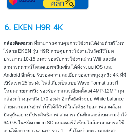
6. EKEN H9R 4K
กล้องติดหมวก
ที่สามารถควบคุมการใช้งานได้ง่ายด้วยรีโมท
ไร้สาย EKEN รุ่น H9R ควบคุมการใช้งานในรัศมีรีโมท
ประมาณ 10-15 เมตร รองรับการใช้งานผ่าน Wifi และยัง
สามารถดาวน์โหลดแอพพลิเคชั่น ได้ทั้งระบบ iOS และ
Android อีกด้วย รับรองความละเอียดของภาพสูงสุดถึง 4K ที่มี
เบิร์สเรท 25fps ค่ะ ไฟล์เสียงเป็นแบบ Wave Format และมี
โหมดถ่ายภาพนิ่ง รองรับความละเอียดตั้งแต่ 4MP-12MP มุม
กล้องกว้างสุดๆถึง 170 องศา อีกทั้งยังมีระบบ White balance
ด้วยความแม่นยำทำให้ได้สีสันที่ใกล้เคียงกับสภาพแวดล้อม
ปัจจุบันอย่างมีประสิทธิภาพ สามารถบันทึกและเก็บความจำได้
64 GB ในชนิด micro SD แบตเตอรี่ลิเธียมไออ้อนสามารถใช้
งานได้อย่างยาวนานเราราว 1.1 ชั่วโมงด้วยความจุสูงสุด