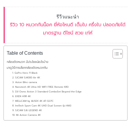
รีวีวแนะนำ
รีวิว 10 หมวกกันน็อค ยี่ห้อไหนดี เต็มใบ ครึ่งใบ ปลอดภัยได้
มาตรฐาน ดีไซน์ สวย เท่ห์
Table of Contents
กล้องติดหมวก มีประโยชน์อะไรบ้าง
มาดูวิธีการเลือกกล้องติดหมวกกัน
1. GoPro Hero 11 Black
2. SJCAM SJ4000 Air 4K
3. Aston Bike camera
4. Nanotech 4K Ultra HD WIFI FREE Remote K80
5. DJI Osmo Action 3 Standard ComboSet Beyond the Edge
6. EKEN H9R 4K
7. WELLCAM by AUSEK 4K AT-Q37C
8. InnTech Sport Cam 4K UHD Dual Screen รุ่น HM3
9. SJCAM SJ6 LEGEND 4K
10. Mi Action Camera 4K