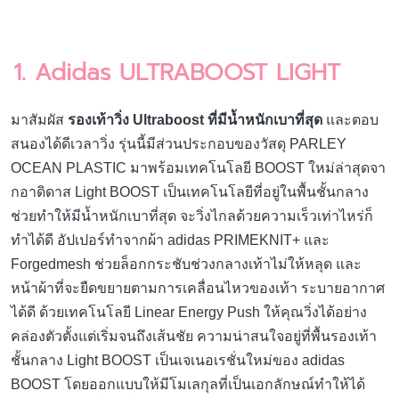
1. Adidas ULTRABOOST LIGHT
มาสัมผัส
รองเท้าวิ่ง Ultraboost ที่มีน้ำหนักเบาที่สุด
และตอบ
สนองได้ดีเวลาวิ่ง รุ่นนี้มีส่วนประกอบของวัสดุ PARLEY
OCEAN PLASTIC มาพร้อมเทคโนโลยี BOOST ใหม่ล่าสุดจา
กอาดิดาส Light BOOST เป็นเทคโนโลยีที่อยู่ในพื้นชั้นกลาง
ช่วยทำให้มีน้ำหนักเบาที่สุด จะวิ่งไกลด้วยความเร็วเท่าไหร่ก็
ทำได้ดี อัปเปอร์ทำจากผ้า adidas PRIMEKNIT+ และ
Forgedmesh ช่วยล็อกกระชับช่วงกลางเท้าไม่ให้หลุด และ
หน้าผ้าที่จะยืดขยายตามการเคลื่อนไหวของเท้า ระบายอากาศ
ได้ดี ด้วยเทคโนโลยี Linear Energy Push ให้คุณวิ่งได้อย่าง
คล่องตัวตั้งแต่เริ่มจนถึงเส้นชัย ความน่าสนใจอยู่ที่พื้นรองเท้า
ชั้นกลาง Light BOOST เป็นเจเนอเรชั่นใหม่ของ adidas
BOOST โดยออกแบบให้มีโมเลกุลที่เป็นเอกลักษณ์ทำให้ได้