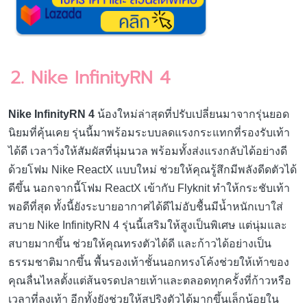
2. Nike InfinityRN 4
Nike InfinityRN 4
น้องใหม่ล่าสุดที่ปรับเปลี่ยนมาจากรุ่นยอด
นิยมที่คุ้นเคย รุ่นนี้มาพร้อมระบบลดแรงกระแทกที่รองรับเท้า
ได้ดี เวลาวิ่งให้สัมผัสที่นุ่มนวล พร้อมทั้งส่งแรงกลับได้อย่างดี
ด้วยโฟม Nike ReactX แบบใหม่ ช่วยให้คุณรู้สึกมีพลังดีดตัวได้
ดีขึ้น นอกจากนี้โฟม ReactX เข้ากับ Flyknit ทำให้กระชับเท้า
พอดีที่สุด ทั้งนี้ยังระบายอากาศได้ดีไม่อับชื้นมีน้ำหนักเบาใส่
สบาย Nike InfinityRN 4 รุ่นนี้เสริมให้สูงเป็นพิเศษ แต่นุ่มและ
สบายมากขึ้น ช่วยให้คุณทรงตัวได้ดี และก้าวได้อย่างเป็น
ธรรมชาติมากขึ้น พื้นรองเท้าชั้นนอกทรงโค้งช่วยให้เท้าของ
คุณลื่นไหลตั้งแต่ส้นจรดปลายเท้าและตลอดทุกครั้งที่ก้าวหรือ
เวลาที่ลงเท้า อีกทั้งยังช่วยให้สปริงตัวได้มากขึ้นเล็กน้อยใน