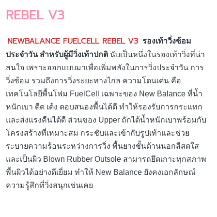
REBEL V3
NEWBALANCE FUELCELL REBEL V3
รองเท้าวิ่งซ้อม
ประจำวัน สำหรับผู้มีวิ่งเท้าปกติ
นับเป็นหนึ่งในรองเท้าวิ่งที่น่า
สนใจ เพราะออกแบบมาเพื่อเพิ่มพลังในการวิ่งประจำวัน การ
วิ่งซ้อม รวมถึงการวิ่งระยะทางไกล ความโดนเด่น คือ
เทคโนโลยีพื้นโฟม FuelCell เฉพาะของ New Balance ที่น้ำ
หนักเบา ดีด เด้ง ตอบสนองพื้นได้ดี ทำให้รองรับการกระแทก
และส่งแรงคืนได้ดี ส่วนของ Upper ถักได้น้ำหนักเบาพร้อมกับ
โครงสร้างที่เหมาะสม กระชับและเข้ากับรูปเท้าและช่วย
ระบายความร้อนระหว่างการวิ่ง พื้นยางชั้นด้านนอกสีสดใส
และเป็นผิว Blown Rubber Outsole สามารถยึดเกาะทุกสภาพ
พื้นผิวได้อย่างดีเยี่ยม ทำให้ New Balance ยังคงเอกลักษณ์
ความรู้สึกที่วิ่งสนุกเช่นเคย