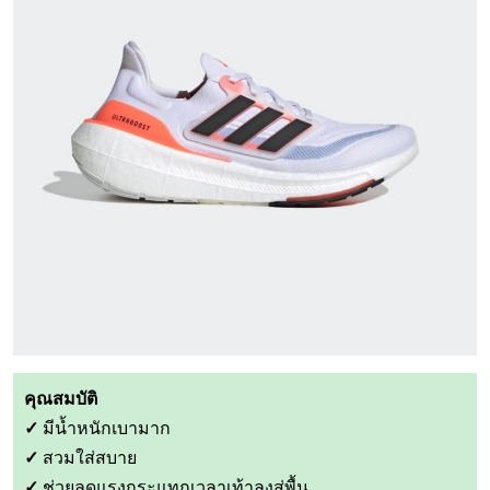
คุณสมบัติ
✓
มีน้ำหนักเบามาก
✓
สวมใส่สบาย
✓
ช่วยลดแรงกระแทกเวลาเท้าลงสู่พื้น