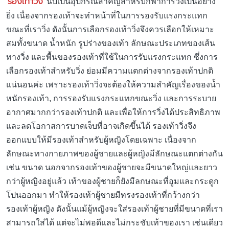
รองเท้าวิ่ง
นับเป็นอุปกรณ์สำคัญสำหรับกีฬาการวิ่งเป็นอย่าง
ยิ่ง เนื่องจากรองเท้าจะทำหน้าที่ในการรองรับแรงกระแทก
ขณะที่เราวิ่ง ดังนั้นการเลือกรองเท้าวิ่งจึงควรเลือกให้เหมาะ
สมทั้งขนาด น้ำหนัก รูปร่างของเท้า ลักษณะประเภทของเส้น
ทางวิ่ง และพื้นของรองเท้าที่ใช้ในการรับแรงกระแทก ซึ่งการ
เลือกรองเท้าสำหรับวิ่ง ย่อมมีความแตกต่างจากรองเท้าปกติ
แน่นอนค่ะ เพราะรองเท้าวิ่งจะต้องให้ความสำคัญเรื่องของน้ำ
หนักรองเท้า, การรองรับแรงกระแทกขณะวิ่ง และการระบาย
อากาศมากกว่ารองเท้าปกติ และเพื่อให้การวิ่งได้ประสิทธิภาพ
และลดโอกาสการบาดเจ็บที่อาจเกิดขึ้นได้ รองเท้าวิ่งจึง
ออกแบบให้มีรองเท้าสำหรับผู้หญิงโดยเฉพาะ เนื่องจาก
ลักษณะทางกายภาพของผู้ชายและผู้หญิงมีลักษณะแตกต่างกัน
เช่น ขนาด นอกจากรองเท้าของผู้ชายจะมีขนาดใหญ่และยาว
กว่าผู้หญิงอยู่แล้ว เท้าของผู้ชายก็ยังมีลกษณะที่อูมและกระดูก
โปนออกมา ทำให้รองเท้าผู้ชายมีทรงรองเท้าที่กว้างกว่า
รองเท้าผู้หญิง ดังนั้นแม้ผู้หญิงจะใส่รองเท้าผู้ชายที่มีขนาดที่เรา
สามารถใส่ได้ แต่จะไม่พอดีและไม่กระชับเท้าของเรา เช่นเดียว