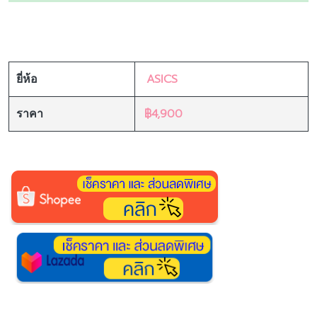
ASICS
ยี่ห้อ
฿4,900
ราคา
7. ON RUNNING CLOUD 5