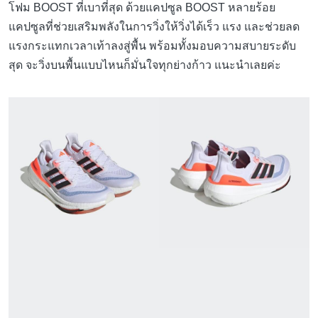
โฟม BOOST ที่เบาที่สุด ด้วยแคปซูล BOOST หลายร้อย
แคปซูลที่ช่วยเสริมพลังในการวิ่งให้วิ่งได้เร็ว แรง และช่วยลด
แรงกระแทกเวลาเท้าลงสู่พื้น พร้อมทั้งมอบความสบายระดับ
สุด จะวิ่งบนพื้นแบบไหนก็มั่นใจทุกย่างก้าว แนะนำเลยค่ะ