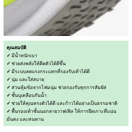
คุณสมบัติ
✓
มีน้ำหนักเบา
✓
ช่วยส่งพลังให้ดีดตัวได้ดีขึ้น
✓
มีระบบลดแรงกระแทกที่รองรับเท้าได้ดี
✓
นุ่ม และใส่สบาย
✓
ส่วนหุ้มข้อจากโฟมนุ่ม ช่วยรองรับทุกการสัมผัส
✓
ชั้นบุเคลือบกันน้ำ
✓
ช่วยให้คุณทรงตัวได้ดี และก้าวได้อย่างเป็นธรรมชาติ
✓
พื้นรองเท้าชั้นนอกลายวาฟเฟิล ให้การยึดเกาะที่แน่น
มั่นคง และทนทาน