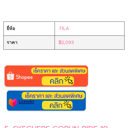
FILA
ยี่ห้อ
฿2,093
ราคา