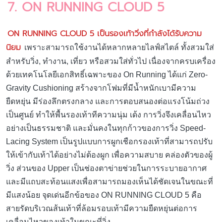
ON RUNNING CLOUD 5 เป็นรองเท้าวิ่งที่กำลังได้รับความ
นิยม
เพราะสามารถใช้งานได้หลากหลายไลฟ์สไตล์ ทั้งสวมใส่
สำหรับวิ่ง, ทำงาน, เที่ยว หรือสวมใส่ทั่วไป เนื่องจากครบเครื่อง
ด้วยเทคโนโลยีเอกสิทธิ์เฉพาะของ On Running ได้แก่ Zero-
Gravity Cushioning สร้างจากโฟมที่มีน้ำหนักเบามีความ
ยืดหยุ่น มีร่องลึกตรงกลาง และการตอบสนองต่อแรงโน้มถ่วง
เป็นศูนย์ ทำให้พื้นรองเท้าทีความนุ่ม เด้ง การวิ่งจึงเคลื่อนไหว
อย่างเป็นธรรมชาติ และมั่นคงในทุกก้าวของการวิ่ง Speed-
Lacing System เป็นรูปแบบการผูกเชือกรองเท้าที่สามารถปรับ
ให้เข้ากับเท้าได้อย่างไม่ต้องผูก เพื่อความสบาย คล่องตัวของผู้
วิ่ง ส่วนของ Upper เป็นช่องตาข่ายช่วยในการระบายอากาศ
และมีแถบสะท้อนแสงเพื่อสามารถมองเห็นได้ชัดเจนในขณะที่
มีแสงน้อย จุดเด่นอีกข้อของ ON RUNNING CLOUD 5 คือ
สายรัดบริเวณส้นเท้าที่ล้อมรอบเท้ามีความยืดหยุ่นต่อการ
เคลื่อนไหวของเท้าในขณะที่วิ่ง