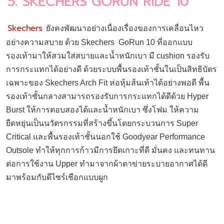
5. SKECHERS GORUN RIDE 10
Skechers
ยังคงพัฒนาอย่างเนื่องเรื่องของการเคลื่อนไหว
อย่างความสบาย ด้วย Skechers GoRun 10 ที่ออกแบบ
รองเท้ามาให้สวมใส่สบายและน้ำหนักเบา มี cushion รองรับ
การกระแทกได้อย่างดี ด้วยระบบพื้นรองเท้าชั้นในเป็นสิทธิบัตร
เฉพาะของ Skechers Arch Fit ห่อหุ้มส้นเท้าได้อย่างพอดี พื้น
รองเท้าชั้นกลางสามารถรองรับการกระแทกได้ดีด้วย Hyper
Burst ให้การตอบสองได้และน้ำหนักเบา ซึ่งโฟม ให้ความ
ยืดหยุ่นเป็นนวัตรกรรมที่สร้างขึ้นโดยกระบวนการ Super
Critical และพื้นรองเท้าชั้นนอกใช้ Goodyear Performance
Outsole ทำให้ทุกการก้าวมีการยึดเกาะที่ดี มั่นคง และทนทาน
ต่อการใช้งาน Upper ทำมาจากผ้าตาข่ายระบายอากาศได้ดี
มาพร้อมกับดีไซร์เชือกแบบผูก