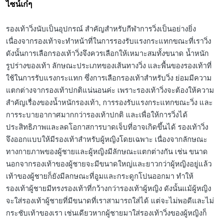
ไซน์เก๋ๆ
รองเท้าวิ่งนับเป็นอุปกรณ์ สำคัญสำหรับกีฬาการวิ่งเป็นอย่างยิ่ง
เนื่องจากรองเท้าจะทำหน้าที่ในการรองรับแรงกระแทกขณะที่เราวิ่ง
ดังนั้นการเลือกรองเท้าวิ่งจึงควรเลือกให้เหมาะสมทั้งขนาด น้ำหนัก
รูปร่างของเท้า ลักษณะประเภทของเส้นทางวิ่ง และพื้นของรองเท้าที่
ใช้ในการรับแรงกระแทก ซึ่งการเลือกรองเท้าสำหรับวิ่ง ย่อมมีความ
แตกต่างจากรองเท้าปกติแน่นอนค่ะ เพราะรองเท้าวิ่งจะต้องให้ความ
สำคัญเรื่องของน้ำหนักรองเท้า, การรองรับแรงกระแทกขณะวิ่ง และ
การระบายอากาศมากกว่ารองเท้าปกติ และเพื่อให้การวิ่งได้
ประสิทธิภาพและลดโอกาสการบาดเจ็บที่อาจเกิดขึ้นได้ รองเท้าวิ่ง
จึงออกแบบให้มีรองเท้าสำหรับผู้หญิงโดยเฉพาะ เนื่องจากลักษณะ
ทางกายภาพของผู้ชายและผู้หญิงมีลักษณะแตกต่างกัน เช่น ขนาด
นอกจากรองเท้าของผู้ชายจะมีขนาดใหญ่และยาวกว่าผู้หญิงอยู่แล้ว
เท้าของผู้ชายก็ยังมีลกษณะที่อูมและกระดูกโปนออกมา ทำให้
รองเท้าผู้ชายมีทรงรองเท้าที่กว้างกว่ารองเท้าผู้หญิง ดังนั้นแม้ผู้หญิง
จะใส่รองเท้าผู้ชายที่มีขนาดที่เราสามารถใส่ได้ แต่จะไม่พอดีและไม่
กระชับเท้าของเรา เช่นเดียวหากผู้ชายมาใส่รองเท้าวิ่งของผู้หญิงก็