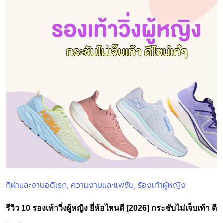
กีฬาและงานอดิเรก
ความงามและแฟชั่น
ร้องเท้าผู้หญิง
Posted
in
รีวิว 10 รองเท้าวิ่งผู้หญิง ยี่ห้อไหนดี [2026] กระชับไม่เจ็บเท้า ดี