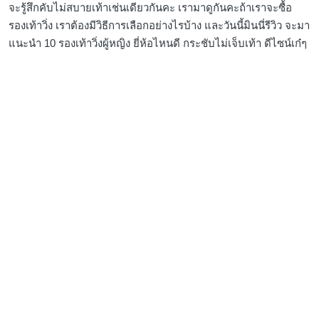
จะรู้สึกคับไม่สบายเท้าเช่นเดียวกันคะ เรามาดูกันคะถ้าเราจะซื้อ
รองเท้าวิ่ง เราต้องมีวิธีการเลือกอย่างไรบ้าง และวันนี้มินนี่รีวิว จะมา
แนะนำ 10 รองเท้าวิ่งผู้หญิง ยี่ห้อไหนดี กระชับไม่เจ็บเท้า ดีไซน์เก๋ๆ