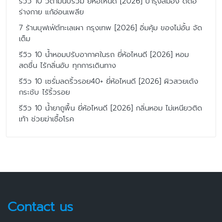
รีวิว 10 วิตามินบีรวม ยี่ห้อไหนดี [2026] บำรุงสมอง ดีต่อ
ร่างกาย แก้อ่อนเพลีย
7 ร้านบุฟเฟ่ต์ทะเลเผา กรุงเทพ [2026] อิ่มคุ้ม ของไม่อั้น จัด
เต็ม
รีวิว 10 น้ำหอมปรับอากาศในรถ ยี่ห้อไหนดี [2026] หอม
สดชื่น ไร้กลิ่นอับ ทุกการเดินทาง
รีวิว 10 เซรั่มลดริ้วรอย40+ ยี่ห้อไหนดี [2026] ผิวสวยเด้ง
กระชับ ไร้ริ้วรอย
รีวิว 10 น้ำยาถูพื้น ยี่ห้อไหนดี [2026] กลิ่นหอม ไม่เหนียวติด
เท้า ช่วยฆ่าเชื้อโรค
Contact us