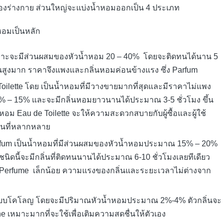
ของร่างกาย ส่วนใหญ่จะแบ่งน้ำหอมออกเป็น 4 ประเภท
หอมเป็นหลัก
ด เพราะจะมีส่วนผสมของหัวน้ำหอม 20 – 40% โดยจะติดทนได้นาน 5
ข้นสูงมาก ราคาจึงแพงและกลิ่นหอมค่อนข้างแรง ซึ่ง Parfum
ilette โดย เป็นน้ำหอมที่มีวางขายมากที่สุดและมีราคาไม่แพง
% – 15% และจะมีกลิ่นหอมยาวนานได้ประมาณ 3-5 ชั่วโมง ขึ้น
หอม Eau de Toilette จะให้ความสะดวกสบายกับผู้ซื้อและผู้ใช้
ิ่นที่หลากหลาย
fum เป็นน้ำหอมที่มีส่วนผสมของหัวน้ำหอมประมาณ 15% – 20%
ชนิดนี้จะมีกลิ่นที่ติดทนนานได้ประมาณ 6-10 ชั่วโมงเลยทีเดียว
 Perfume เล็กน้อย ความแรงของกลิ่นและระยะเวลาไม่ต่างจาก
แบบโคโลญ โดยจะมีปริมาณหัวน้ำหอมประมาณ 2%-4% ตัวกลิ่นจะ
e เหมาะมากที่จะใช้เพื่อเติมความสดชื่นให้ตัวเอง