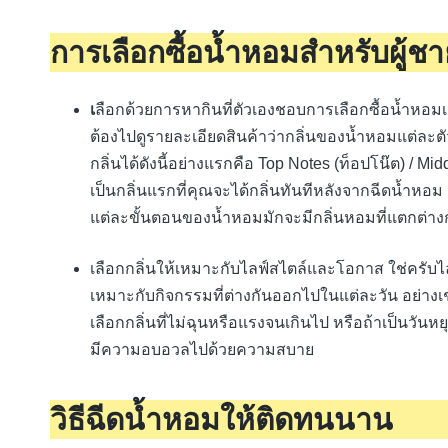
การเลือกซื้อน้ำหอมสำหรับผู้ช
เ
ลือกด้วยการหากินที่ตัวเองชอบการเลือกซื้อน้ำหอมเ
ต้องไปดูรายละเอียดสินค้าว่ากลิ่นของน้ำหอมแต่ละต
กลิ่นได้ดังนี้อย่างแรกคือ Top Notes (ท็อปโน๊ต) / Mid
เป็นกลิ่นแรกที่คุณจะได้กลิ่นทันทีหลังจากฉีดน้ำหอม
แต่ละขั้นตอนของน้ำหอมมักจะมีกลิ่นหอมที่แตกต่าง
เลือกกลิ่นให้เหมาะกับไลฟ์สไตล์และโอกาส ใช่ครับไ
เหมาะกับกิจกรรมที่ต่างกันออกไปในแต่ละวัน อย่างเ
เลือกกลิ่นที่ไม่ฉุนหรือแรงจนเกินไป หรือถ้าเป็นวันหย
มีความอบอวลไปด้วยความสบาย
วิธีฉีดน้ำหอมให้ติดทนนาน