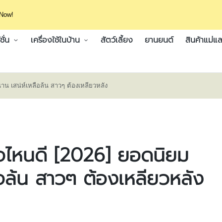
 Now!
ั่น
เครื่องใช้ในบ้าน
สัตว์เลี้ยง
ยานยนต์
สินค้าแม่แล
นาน เสน่ห์เหลือล้น สาวๆ ต้องเหลียวหลัง
่ห้อไหนดี [2026] ยอดนิยม
ือล้น สาวๆ ต้องเหลียวหลัง