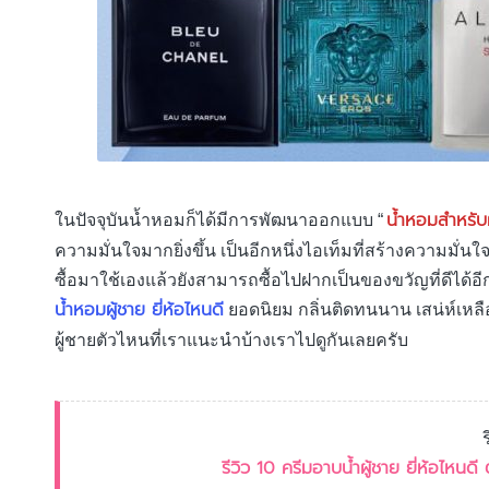
น้ำหอมสำหรับผ
ในปัจจุบันน้ำหอมก็ได้มีการพัฒนาออกแบบ “
ความมั่นใจมากยิ่งขึ้น เป็นอีกหนึ่งไอเท็มที่สร้างความ
ซื้อมาใช้เองแล้วยังสามารถซื้อไปฝากเป็นของขวัญที่ดีได้อี
น้ำหอมผู้ชาย ยี่ห้อไหนดี
ยอดนิยม กลิ่นติดทนนาน เสน่ห์เหลื
ผู้ชายตัวไหนที่เราแนะนำบ้างเราไปดูกันเลยครับ
รีวิว 10 ครีมอาบน้ำผู้ชาย ยี่ห้อไหน