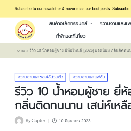
Subscribe to our newsletter & never miss our best posts. Subscribe
สินค้าอิเล็กทรอนิกส์
ความงามและแฟช
ที่พักและที่เที่ยว
Home
»
รีวิว 10 น้ำหอมผู้ชาย ยี่ห้อไหนดี [2026] ยอดนิยม กลิ่นติดทน
Posted
ความงามและของใช้ส่วนตัว
ความงามและแฟชั่น
in
รีวิว 10 น้ำหอมผู้ชาย ยี
กลิ่นติดทนนาน เสน่ห์เหล
Copter
By
10 มิถุนายน 2023
Posted
by