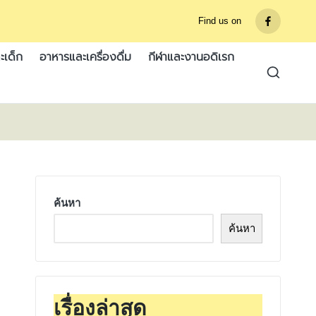
Find us on
รายการ
เมนู
ะเด็ก
อาหารและเครื่องดื่ม
กีฬาและงานอดิเรก
ค้นหา
ค้นหา
เรื่องล่าสุด