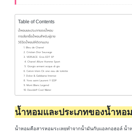
Table of Contents
น้ำหอมและประเภทของน้ำหอม
การเลือกซื้อน้ำหอมสำหรับผู้ชาย
วิธีฉีดน้ำหอมให้ติดทนนาน
1. Bleu de Chanel
2. Cristian Dior Sauvage
3. VERSACE Eros EDT SP
4. Chanel Allure Homme Sport
5. Giorgio armani acqua di gio
6. Calvin klein Ck one eau de toilette
7. Dolce & Gabbana Intense
8. Yves saint Laurent Y EDP
9. Mont Blanc Legend
10. Davidoff Cool Water
น้ำหอมและประเภทของน้ำหอ
น้ำหอมคือสารหอมระเหยทำจากน้ำมันกับแอลกอฮอล์ น้ำหอม