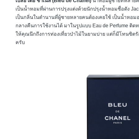
เบลอ เดอ ชาเนล (Bleu de Chanel)
น้ำหอมผู้ชายที่หลายคน
เป็นน้ำหอมที่ผ่านการปรุงแต่งด้วยนักปรุงน้ำหอมชื่อดัง Jacq
เป็นกลิ่นในตำนานที่ผู้ชายหลายคนต้องเคยใช้ เป็นน้ำหอม
กลางคืนการใช้งานได้ มาในรูปแบบ Eau de Perfume ติดทนน
ให้คุณนึกถึงการท่องเที่ยวป่าไม้ในยามบ่าย แต่ก็มีโทนซิตรัส
ครับ