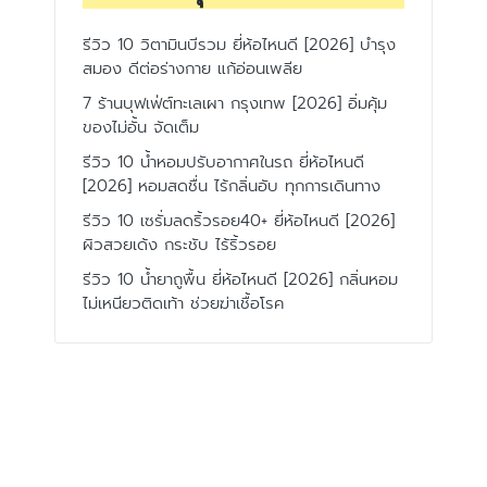
รีวิว 10 วิตามินบีรวม ยี่ห้อไหนดี [2026] บำรุง
สมอง ดีต่อร่างกาย แก้อ่อนเพลีย
7 ร้านบุฟเฟ่ต์ทะเลเผา กรุงเทพ [2026] อิ่มคุ้ม
ของไม่อั้น จัดเต็ม
รีวิว 10 น้ำหอมปรับอากาศในรถ ยี่ห้อไหนดี
[2026] หอมสดชื่น ไร้กลิ่นอับ ทุกการเดินทาง
รีวิว 10 เซรั่มลดริ้วรอย40+ ยี่ห้อไหนดี [2026]
ผิวสวยเด้ง กระชับ ไร้ริ้วรอย
รีวิว 10 น้ำยาถูพื้น ยี่ห้อไหนดี [2026] กลิ่นหอม
ไม่เหนียวติดเท้า ช่วยฆ่าเชื้อโรค