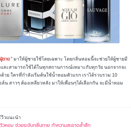
ู้ชาย
” มาให้ผู้ชายใช้โดยเฉพาะ โดยกลิ่นหอมนี้จะช่วยให้ผู้ชายมี
มั่นใจและสามารถใช้ได้ในทุกสถานการณ์เหมาะกับทุกวัย นอกจากจะ
กด้วย ใครที่กำลังเริ่มต้นใช้น้ำหอมตัวแรก เราได้รวบรวม 10
อล้น สาวๆ ต้องเหลียวหลัง มาให้เพื่อนๆได้เลือกกัน จะมีน้ำหอม
รีวีวแนะนำ
ดี ตัวหอม ช่วยระงับกลิ่นกาย ทำความสะอาดล้ำลึก