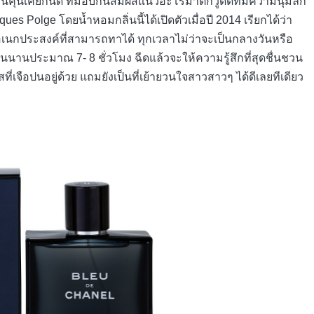
คุ้นเคยกันดี ที่มอบกินสัมผัสแนวอะโรมาติกวู้ดดี้ที่มีความนุ่มลึก
ues Polge โดยน้ำหอมกลิ่นนี้ได้เปิดตัวเมื่อปี 2014 เรียกได้ว่า
อเนกประสงค์ที่สามารถทาได้ ทุกเวลาไม่ว่าจะเป็นกลางวันหรือ
านประมาณ 7- 8 ชั่วโมง ฉีดแล้วจะให้ความรู้สึกที่สุดชื่นชวน
ที่เจือปนอยู่ด้วย แถมยังเป็นที่เย้ายวนใจสาวสาวๆ ได้ดีเลยทีเดียว