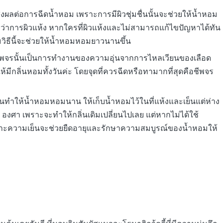
วยส่งผลต่อการฉีดน้ำหอม เพราะการมีผิวชุ่มชื่นนั้นจะช่วยให้น้ำหอม
่าการผิวแห้ง หากใครที่ผิวแห้งและไม่สามารถแก้ไขปัญหาได้ทัน
วิธีนี้จะช่วยให้น้ำหอมหอมยาวนานขึ้น
ณชีพจรนั้นเป็นการทำงานของความอุ่นจากการไหลเวียนของเลือด
้มีกลิ่นหอมทั้งวันค่ะ โดยจุดที่ควรฉีดหรือทามากที่สุดคือชีพจร
วนทำให้น้ำหอมหอมนาน ให้เก็บน้ำหอมไว้ในที่แห้งและเย็นแต่ห่าง
า เพราะจะทำให้กลิ่นเดิมเปลี่ยนไปเลย แต่หากไม่ได้ใช้
 เพราะความเย็นจะช่วยยืดอายุและรักษาความสมบูรณ์ของน้ำหอมให้