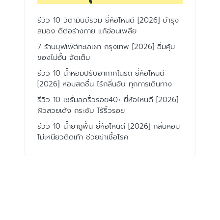
รีวิว 10 วิตามินบีรวม ยี่ห้อไหนดี [2026] บำรุง
สมอง ดีต่อร่างกาย แก้อ่อนเพลีย
7 ร้านบุฟเฟ่ต์ทะเลเผา กรุงเทพ [2026] อิ่มคุ้ม
ของไม่อั้น จัดเต็ม
รีวิว 10 น้ำหอมปรับอากาศในรถ ยี่ห้อไหนดี
[2026] หอมสดชื่น ไร้กลิ่นอับ ทุกการเดินทาง
รีวิว 10 เซรั่มลดริ้วรอย40+ ยี่ห้อไหนดี [2026]
ผิวสวยเด้ง กระชับ ไร้ริ้วรอย
รีวิว 10 น้ำยาถูพื้น ยี่ห้อไหนดี [2026] กลิ่นหอม
ไม่เหนียวติดเท้า ช่วยฆ่าเชื้อโรค