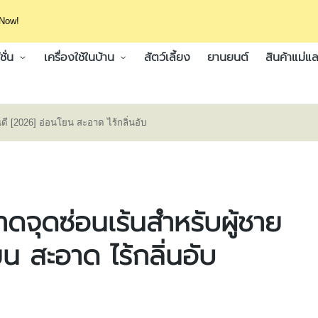
 Now!
ั่น
เครื่องใช้ในบ้าน
สัตว์เลี้ยง
ยานยนต์
สินค้าแม่แล
ดี [2026] อ่อนโยน สะอาด ไร้กลิ่นอับ
ดจุดซ่อนเร้นสำหรับผู้ชาย
ยน สะอาด ไร้กลิ่นอับ