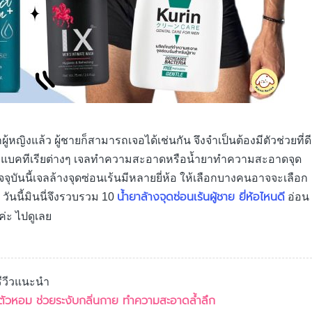
ู้หญิงแล้ว ผู้ชายก็สามารถเจอได้เช่นกัน จึงจำเป็นต้องมีตัวช่วยที่ดี
หรือแบคทีเรียต่างๆ เจลทำความสะอาดหรือน้ำยาทำความสะอาดจุด
จจุบันนี้เจลล้างจุดซ่อนเร้นมีหลายยี่ห้อ ให้เลือกบางคนอาจจะเลือก
น้ำยาล้างจุดซ่อนเร้นผู้ชาย ยี่ห้อไหนดี
 วันนี้มินนี่จึงรวบรวม 10
อ่อน
่ะ ไปดูเลย
รีวีวแนะนำ
ดี ตัวหอม ช่วยระงับกลิ่นกาย ทำความสะอาดล้ำลึก