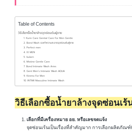
Table of Contents
วิธีเลือกซื้อน้ำยาล้างจุดซ่อนเร้นผู้ชาย
1. Kurin Care Genital Care For Men Gentle
2. Bond Wash เจลทําความสะอาดจุดซ่อนเร้นผู้ชาย
3. Perfect men
4. IX MEN
5. bularn
6. Mistine Gentle Care
7. Bond Intimate Wash Aries
8. Gent Men’s Intimate Wash AQUA
9. Kiremo For Men
10. INTIMI Masculine Intimate Wash
วิธีเลือกซื้อน้ำยาล้างจุดซ่อนเร้
เลือกที่มีเครื่องหมาย อย. หรือเลขจดแจ้ง
จุดซ่อนเร้นเป็นเรื่องที่สำคัญมาก การเลือกผลิตภัณฑ์ท