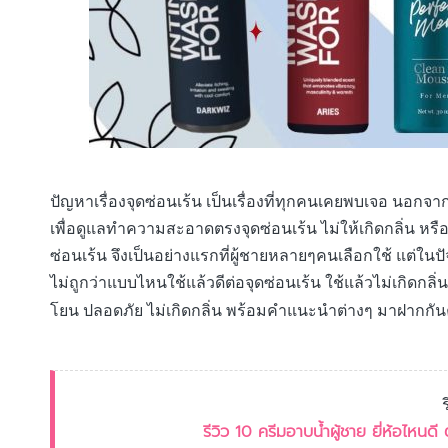
ปัญหาเรื่องจุดซ่อนเร้น เป็นเรื่องที่ทุกคนเคยพบเจอ นอกจากผ
เพื่อดูแลทำความสะอาดตรงจุดซ่อนเร้น ไม่ให้เกิดกลิ่น 
ซ่อนเร้น จึงเป็นอย่างแรกที่ผู้ชายหลายๆคนเลือกใช้ แต่ในปั
ไม่ถูกว่าแบบไหนใช้แล้วดีต่อจุดซ่อนเร้น ใช้แล้วไม่เกิดกลิ่น
โยน ปลอดภัย ไม่เกิดกลิ่น พร้อมคำแนะนำต่างๆ มาฝากกันค
รีวิว 10 ครีมอาบน้ำผู้ชาย ยี่ห้อไหน