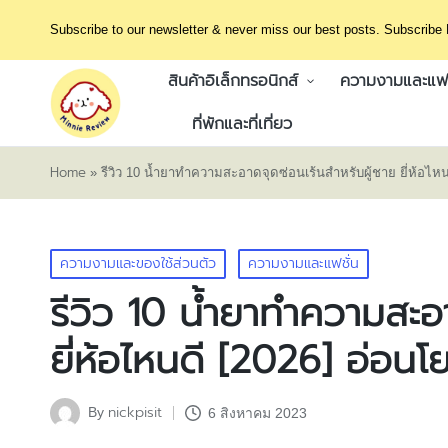
Subscribe to our newsletter & never miss our best posts. Subscribe
สินค้าอิเล็กทรอนิกส์
ความงามและแฟช
ที่พักและที่เที่ยว
Home
»
รีวิว 10 น้ำยาทำความสะอาดจุดซ่อนเร้นสำหรับผู้ชาย ยี่ห้อไหน
Posted
ความงามและของใช้ส่วนตัว
ความงามและแฟชั่น
in
รีวิว 10 น้ำยาทำความสะอา
ยี่ห้อไหนดี [2026] อ่อนโ
nickpisit
By
6 สิงหาคม 2023
Posted
by