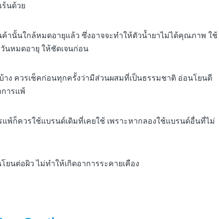
ร้นด้วย
ินค้านั้นใกล้หมดอายุแล้ว ซึ่งอาจจะทำให้ตัวน้ำยาไม่ได้คุณภาพ ใช้
 วันหมดอายุ ให้ชัดเจนก่อน
้าง ควรเช็คก่อนทุกครั้งว่ามีส่วนผสมที่เป็นธรรมชาติ อ่อนโยนดี
อาการแพ้
รแพ้ก็ควรใช้แบรนด์เดิมที่เคยใช้ เพราะหากลองใช้แบรนด์อื่นที่ไม่
อนโยนต่อผิว ไม่ทำให้เกิดอาการระคายเคือง