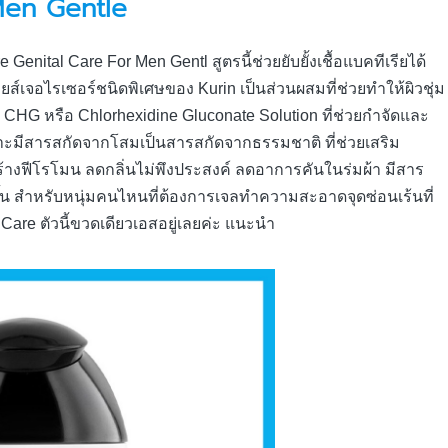
Men Gentle
 Genital Care For Men Gentl สูตรนี้ช่วยยับยั้งเชื้อแบคทีเรียได้
์เจอไรเซอร์ชนิดพิเศษของ Kurin เป็นส่วนผสมที่ช่วยทำให้ผิวชุ่ม
 มี CHG หรือ Chlorhexidine Gluconate Solution ที่ช่วยกำจัดและ
ิวเพราะมีสารสกัดจากโสมเป็นสารสกัดจากธรรมชาติ ที่ช่วยเสริม
ร้างฟีโรโมน ลดกลิ่นไม่พึงประสงค์ ลดอาการคันในร่มผ้า มีสาร
ึ้น สำหรับหนุ่มคนไหนที่ต้องการเจลทำความสะอาดจุดซ่อนเร้นที่
 Care ตัวนี้ขวดเดียวเอสอยู่เลยค่ะ แนะนำ