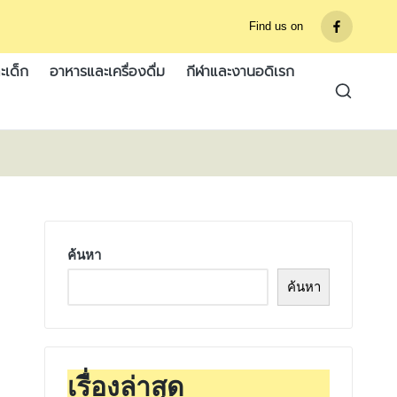
Find us on
รายการ
เมนู
ะเด็ก
อาหารและเครื่องดื่ม
กีฬาและงานอดิเรก
ค้นหา
ค้นหา
เรื่องล่าสุด