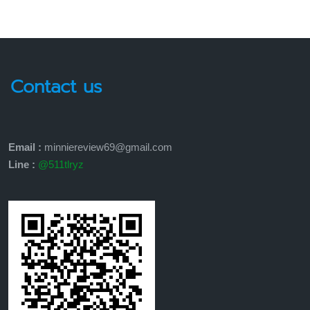
Contact us
Email :
minniereview69@gmail.com
Line :
@511tlryz