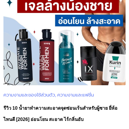
ความงามและของใช้ส่วนตัว
ความงามและแฟชั่น
Posted
in
รีวิว 10 น้ำยาทำความสะอาดจุดซ่อนเร้นสำหรับผู้ชาย ยี่ห้อ
ไหนดี [2026] อ่อนโยน สะอาด ไร้กลิ่นอับ