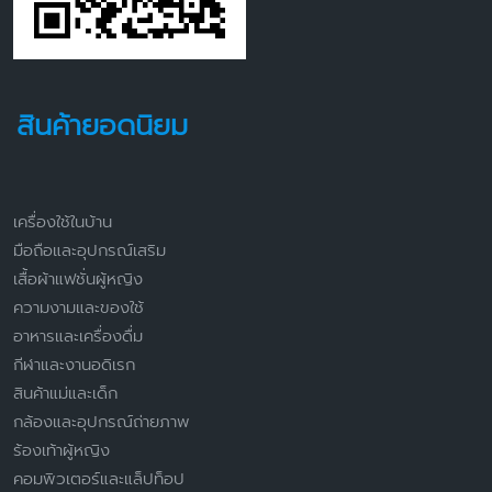
สินค้ายอดนิยม
เครื่องใช้ในบ้าน
มือถือและอุปกรณ์เสริม
เสื้อผ้าแฟชั่นผู้หญิง
ความงามและของใช้
อาหารและเครื่องดื่ม
กีฬาและงานอดิเรก
สินค้าแม่และเด็ก
กล้องและอุปกรณ์ถ่ายภาพ
ร้องเท้าผู้หญิง
คอมพิวเตอร์และแล็ปท็อป