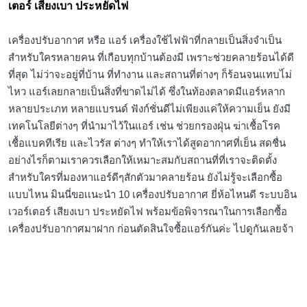
เตอร์ เสียงเบา ประหยัดไฟ
เครื่องปรับอากาศ หรือ แอร์ เครื่องใช้ไฟฟ้าที่กลายเป็นสิ่งจำเป็น
สำหรับใครหลายคน ที่เกือบทุกบ้านต้องมี เพราะช่วยคลายร้อนได้ดี
ที่สุด ไม่ว่าจะอยู่ที่บ้าน ที่ทำงาน และสถานที่ต่างๆ ก็ร้อนจนแทบไ่ม่
ไหว แอร์เลยกลายเป็นสิ่งที่ขาดไม่ได้ ซึ่งในท้องตลาดมีแอร์หลาก
หลายประเภท หลายแบรนด์ ฟังก์ชั่นดีไม่เพียงแค่ให้ความเย็น ยังมี
เทคโนโลยีต่างๆ ที่นำมาไว้ในแอร์ เช่น ช่วยกรองฝุ่น ฆ่าเชื้อโรค
เชื้อแบคทีเรีย และไวรัส ต่างๆ ทำให้เราได้สูดอากาศที่เย็น สดชื่น
อย่างไรก็ตามเราควรเลือกให้เหมาะสมกับสถานที่ที่เราจะติดตั้ง
สำหรับใครที่มองหาแอร์ดีๆสักตัวมาคลายร้อน ยังไม่รู้จะเลือกซื้อ
แบบไหน มินนี่ขอเเนะนำ 10 เครื่องปรับอากาศ ยี่ห้อไหนดี ระบบอิน
เวอร์เตอร์ เสียงเบา ประหยัดไฟ พร้อมข้อพิจารณาในการเลือกซื้อ
เครื่องปรับอากาศมาฝาก ก่อนตัดสินใจซื้อแอร์กันค่ะ ไปดูกันเลยจ้า