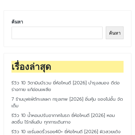
ค้นหา
ค้นหา
เรื่องล่าสุด
รีวิว 10 วิตามินบีรวม ยี่ห้อไหนดี [2026] บำรุงสมอง ดีต่อ
ร่างกาย แก้อ่อนเพลีย
7 ร้านบุฟเฟ่ต์ทะเลเผา กรุงเทพ [2026] อิ่มคุ้ม ของไม่อั้น จัด
เต็ม
รีวิว 10 น้ำหอมปรับอากาศในรถ ยี่ห้อไหนดี [2026] หอม
สดชื่น ไร้กลิ่นอับ ทุกการเดินทาง
รีวิว 10 เซรั่มลดริ้วรอย40+ ยี่ห้อไหนดี [2026] ผิวสวยเด้ง