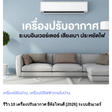
เครื่องใช้ในบ้าน
เครื่องใช้ไฟฟ้าภายในบ้าน
Posted
in
รีวิว 10 เครื่องปรับอากาศ ยี่ห้อไหนดี [2026] ระบบอินเวอร์