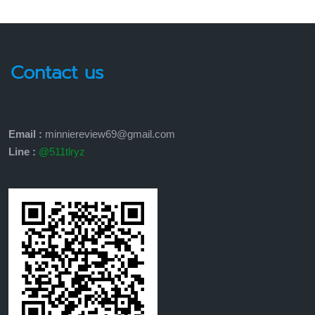
Contact us
Email :
minniereview69@gmail.com
Line :
@511tlryz