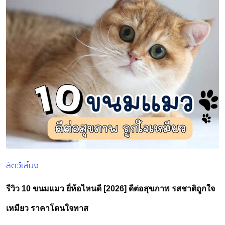
สัตว์เลี้ยง
Posted
in
รีวิว 10 ขนมแมว ยี่ห้อไหนดี [2026] ดีต่อสุขภาพ รสชาติถูกใจ
เหมียว ราคาโดนใจทาส