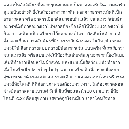
แมว เป็นสัตว์เลี้ยง ที่หลายๆคนยอมตกเป็นทาสหลงรักในความน่ารัก
ดูแลเป็นอย่างดี ยิ่งในเรื่องอาหารการกิน นอกจากอาหารเม็ดที่เป็น
อาหารหลัก หรือ อาหารเปียกที่แมวชอบกินแล้ว ขนมแมว ก็เป็นอีก
อย่างหนึ่งที่ทาสอย่างเราไม่พลาดที่จะซื้อ เพื่อให้น้องแมวของเราได้
กินอย่างเพลิดเพลิน หรือเอาไว้หลอกล่อเป็นรางวัลเพื่อให้ทำตามคำ
สั่ง และเชื่อมความสัมพันธ์ที่ดีของเรากับน้องแมว ในปัจจุบัน ขนม
แมวมีให้เลือกหลายแบบหลายยี่ห้อมากๆเช่น แบบครีม ที่เราเรียกว่า
ขนมแมวเลีย หรือแบบแท่งให้น้องกินเล่นเพลินๆ นอกจากนี้ยังมีแบบ
เส้นที่ทำจากเนื้อปลาไม่มีรสเค็ม และแบบเนื้อสัตว์อบแห้ง ทำจาก
เนื้อไก่หรือเนื้อปลาจริงๆ ไม่ปรุงแต่งรส หรือกลิ่นที่อาจจะมีผลต่อ
สุขภาพ ของน้องแมวค่ะ แต่เราจะเลือก ขนมแมวแบบไหน หรือขนม
แมวยี่ห้อไหนดี ที่ดีต่อสุขภาพของน้องแมว เพราะในท้องตลาดค่อน
ข้างมีหลากหลายแบรนด์ วันนี้ มินนี่ขอแนะนำ 10 ขนมแมว ยี่ห้อ
ไหนดี 2022 ดีต่อสุขภาพ รสชาติถูกใจเหมียว ราคาโดนใจทาส