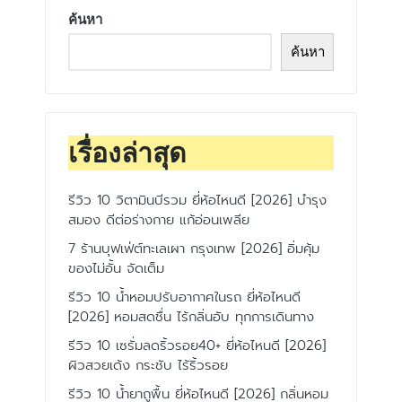
ค้นหา
ค้นหา
เรื่องล่าสุด
รีวิว 10 วิตามินบีรวม ยี่ห้อไหนดี [2026] บำรุง
สมอง ดีต่อร่างกาย แก้อ่อนเพลีย
7 ร้านบุฟเฟ่ต์ทะเลเผา กรุงเทพ [2026] อิ่มคุ้ม
ของไม่อั้น จัดเต็ม
รีวิว 10 น้ำหอมปรับอากาศในรถ ยี่ห้อไหนดี
[2026] หอมสดชื่น ไร้กลิ่นอับ ทุกการเดินทาง
รีวิว 10 เซรั่มลดริ้วรอย40+ ยี่ห้อไหนดี [2026]
ผิวสวยเด้ง กระชับ ไร้ริ้วรอย
รีวิว 10 น้ำยาถูพื้น ยี่ห้อไหนดี [2026] กลิ่นหอม