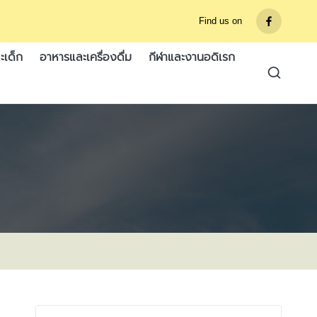
Find us on
รายการ
เมนู
ะเด็ก
อาหารและเครื่องดื่ม
กีฬาและงานอดิเรก