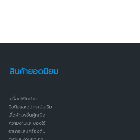
สินค้ายอดนิยม
เครื่องใช้ในบ้าน
มือถือและอุปกรณ์เสริม
เสื้อผ้าแฟชั่นผู้หญิง
ความงามและของใช้
อาหารและเครื่องดื่ม
กีฬาและงานอดิเรก