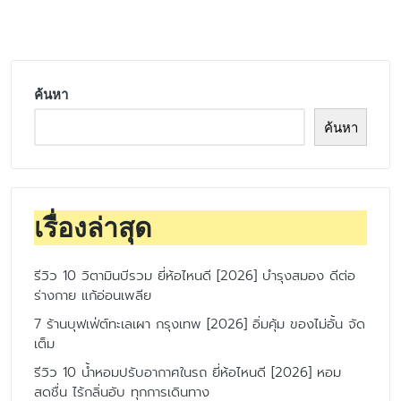
by
ค้นหา
ค้นหา
เรื่องล่าสุด
รีวิว 10 วิตามินบีรวม ยี่ห้อไหนดี [2026] บำรุงสมอง ดีต่อ
ร่างกาย แก้อ่อนเพลีย
7 ร้านบุฟเฟ่ต์ทะเลเผา กรุงเทพ [2026] อิ่มคุ้ม ของไม่อั้น จัด
เต็ม
รีวิว 10 น้ำหอมปรับอากาศในรถ ยี่ห้อไหนดี [2026] หอม
สดชื่น ไร้กลิ่นอับ ทุกการเดินทาง