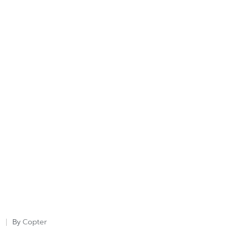
Copter
By
Posted