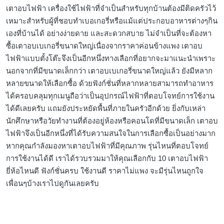
เตาอบไฟฟ้า เครื่องใช้ไฟฟ้าที่จำเป็นสำหรับทุกบ้านต้องมีติดครัวไว้
เหมาะสำหรับผู้ที่ชอบทำเบอเกอรี่หรือแม้แต่ประกอบอาหารต่างๆกิน
เองที่บ้านได้ อย่างง่ายดาย และสะดวกสบาย ไม่จำเป็นที่จะต้องหา
ซื้อเตาอบเบเกอรี่ขนาดใหญ่เนื่องจากราคาค่อนข้างแพง เตาอบ
ไฟฟ้าแบบตั้งโต๊ะจึงเป็นอีกหนึ่งทางเลือกที่อยากจะมาแนะนำเพราะ
นอกจากที่มีขนาดเล็กกว่า เตาอบเบเกอรี่ขนาดใหญ่แล้ว ยังมีหลาก
หลายขนาดให้เลือกซื้อ ด้วยฟังก์ชั่นที่หลากหลายสามารถทำอาหาร
ได้ครอบคลุมทุกเมนูถือว่าเป็นอุปกรณ์ไฟฟ้าที่ตอบโจทย์การใช้งาน
ได้ดีเลยครับ แถมยังประหยัดพื้นที่ภายในครัวอีกด้วย ยิ่งกับเหล่า
นักศึกษาหรือวัยทำงานที่ต้องอยู่ห้องหรือคอนโดที่มีขนาดเล็ก เตาอบ
ไฟฟ้าจึงเป็นอีกหนึ่งที่ได้รับความสนใจในการเลือกซื้อเป็นอย่างมาก
หากคุณกำลังมองหาเตาอบไฟฟ้าที่มีคุณภาพ รุ่นไหนที่ตอบโจทย์
การใช้งานได้ดี เราได้รวบรวมมาให้คุณเลือกกับ 10 เตาอบไฟฟ้า
ยี่ห้อไหนดี ฟังก์ชั่นครบ ใช้งานดี ราคาไม่แพง จะมีรุ่นไหนถูกใจ
เพื่อนๆบ้างเราไปดูกันเลยครับ