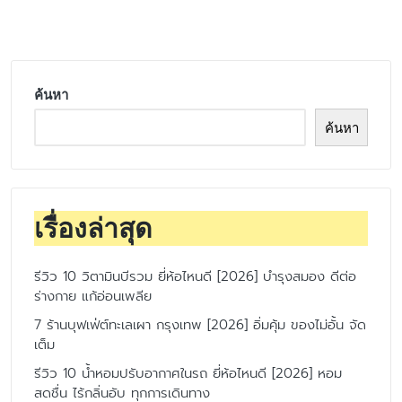
by
ค้นหา
ค้นหา
เรื่องล่าสุด
รีวิว 10 วิตามินบีรวม ยี่ห้อไหนดี [2026] บำรุงสมอง ดีต่อ
ร่างกาย แก้อ่อนเพลีย
7 ร้านบุฟเฟ่ต์ทะเลเผา กรุงเทพ [2026] อิ่มคุ้ม ของไม่อั้น จัด
เต็ม
รีวิว 10 น้ำหอมปรับอากาศในรถ ยี่ห้อไหนดี [2026] หอม
สดชื่น ไร้กลิ่นอับ ทุกการเดินทาง