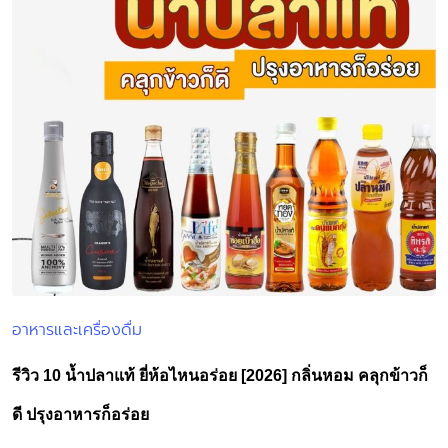
อาหารและเครื่องดื่ม
Posted
in
รีวิว 10 น้ำปลาแท้ ยี่ห้อไหนอร่อย [2026] กลิ่นหอม คลุกข้าวก็
ดี ปรุงอาหารก็อร่อย