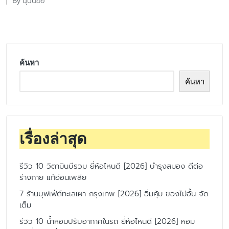
นุ่นน้อย
By
Posted
by
ค้นหา
ค้นหา
เรื่องล่าสุด
รีวิว 10 วิตามินบีรวม ยี่ห้อไหนดี [2026] บำรุงสมอง ดีต่อ
ร่างกาย แก้อ่อนเพลีย
7 ร้านบุฟเฟ่ต์ทะเลเผา กรุงเทพ [2026] อิ่มคุ้ม ของไม่อั้น จัด
เต็ม
รีวิว 10 น้ำหอมปรับอากาศในรถ ยี่ห้อไหนดี [2026] หอม