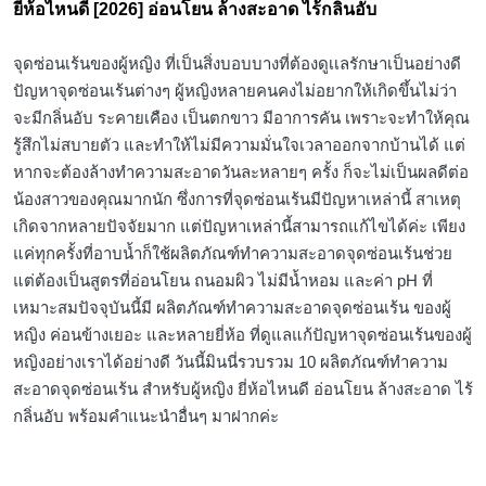
ยี่ห้อไหนดี [2026] อ่อนโยน ล้างสะอาด ไร้กลิ่นอับ
จุดซ่อนเร้นของผู้หญิง ที่เป็นสิ่งบอบบางที่ต้องดูเเลรักษาเป็นอย่างดี
ปัญหาจุดซ่อนเร้นต่างๆ ผู้หญิงหลายคนคงไม่อยากให้เกิดขึ้นไม่ว่า
จะมีกลิ่นอับ ระคายเคือง เป็นตกขาว มีอาการคัน เพราะจะทำให้คุณ
รู้สึกไม่สบายตัว และทำให้ไม่มีความมั่นใจเวลาออกจากบ้านได้ แต่
หากจะต้องล้างทำความสะอาดวันละหลายๆ ครั้ง ก็จะไม่เป็นผลดีต่อ
น้องสาวของคุณมากนัก ซึ่งการที่จุดซ่อนเร้นมีปัญหาเหล่านี้ สาเหตุ
เกิดจากหลายปัจจัยมาก แต่ปัญหาเหล่านี้สามารถแก้ไขได้ค่ะ เพียง
แค่ทุกครั้งที่อาบน้ำก็ใช้ผลิตภัณฑ์ทำความสะอาดจุดซ่อนเร้นช่วย
แต่ต้องเป็นสูตรที่อ่อนโยน ถนอมผิว ไม่มีน้ำหอม และค่า pH ที่
เหมาะสมปัจจุบันนี้มี ผลิตภัณฑ์ทำความสะอาดจุดซ่อนเร้น ของผู้
หญิง ค่อนข้างเยอะ และหลายยี่ห้อ ที่ดูแลแก้ปัญหาจุดซ่อนเร้นของผู้
หญิงอย่างเราได้อย่างดี วันนี้มินนี่รวบรวม 10 ผลิตภัณฑ์ทำความ
สะอาดจุดซ่อนเร้น สำหรับผู้หญิง ยี่ห้อไหนดี อ่อนโยน ล้างสะอาด ไร้
กลิ่นอับ พร้อมคำแนะนำอื่นๆ มาฝากค่ะ