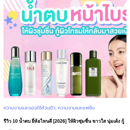
ความงามและของใช้ส่วนตัว
ความงามและแฟชั่น
Posted
in
รีวิว 10 น้ำตบ ยี่ห้อไหนดี [2026] ให้ผิวชุ่มชื่น ขาวใส นุ่มเด้ง กู้