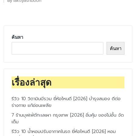
laktiyasriboon
By
Posted
by
ค้นหา
ค้นหา
เรื่องล่าสุด
รีวิว 10 วิตามินบีรวม ยี่ห้อไหนดี [2026] บำรุงสมอง ดีต่อ
ร่างกาย แก้อ่อนเพลีย
7 ร้านบุฟเฟ่ต์ทะเลเผา กรุงเทพ [2026] อิ่มคุ้ม ของไม่อั้น จัด
เต็ม
รีวิว 10 น้ำหอมปรับอากาศในรถ ยี่ห้อไหนดี [2026] หอม