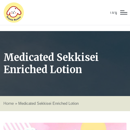
เมนู
Medicated Sekkisei
Enriched Lotion
Home
»
Medicated Sekkisei Enriched Lotion