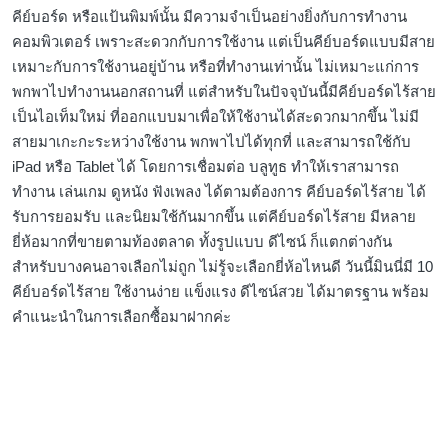
คีย์บอร์ด หรือแป้นพิมพ์นั้น มีความจำเป็นอย่างยิ่งกับการทำงาน
คอมพิวเตอร์ เพราะสะดวกกับการใช้งาน แต่เป็นคีย์บอร์ดแบบมีสาย
เหมาะกับการใช้งานอยู่บ้าน หรือที่ทำงานเท่านั้น ไม่เหมาะแก่การ
พกพาไปทำงานนอกสถานที่ แต่สำหรับในปัจจุบันนี้มีคีย์บอร์ดไร้สาย
เป็นไอเท็มใหม่ ที่ออกแบบมาเพื่อให้ใช้งานได้สะดวกมากขึ้น ไม่มี
สายมาเกะกะระหว่างใช้งาน พกพาไปได้ทุกที่ และสามารถใช้กับ
iPad หรือ Tablet ได้ โดยการเชื่อมต่อ บลูทูธ ทำให้เราสามารถ
ทำงาน เล่นเกม ดูหนัง ฟังเพลง ได้ตามต้องการ คีย์บอร์ดไร้สาย ได้
รับการยอมรับ และนิยมใช้กันมากขึ้น แต่คีย์บอร์ดไร้สาย มีหลาย
ยี่ห้อมากที่ขายตามท้องตลาด ทั้งรูปแบบ ดีไซน์ ก็แตกต่างกัน
สำหรับบางคนอาจเลือกไม่ถูก ไม่รู้จะเลือกยี่ห้อไหนดี วันนี้มินนี่มี 10
คีย์บอร์ดไร้สาย ใช้งานง่าย แข็งแรง ดีไซน์สวย ได้มาตรฐาน พร้อม
คำแนะนำในการเลือกซื้อมาฝากค่ะ