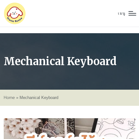
เมนู
Mechanical Keyboard
Home
»
Mechanical Keyboard