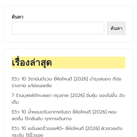
ค้นหา
ค้นหา
เรื่องล่าสุด
รีวิว 10 วิตามินบีรวม ยี่ห้อไหนดี [2026] บำรุงสมอง ดีต่อ
ร่างกาย แก้อ่อนเพลีย
7 ร้านบุฟเฟ่ต์ทะเลเผา กรุงเทพ [2026] อิ่มคุ้ม ของไม่อั้น จัด
เต็ม
รีวิว 10 น้ำหอมปรับอากาศในรถ ยี่ห้อไหนดี [2026] หอม
สดชื่น ไร้กลิ่นอับ ทุกการเดินทาง
รีวิว 10 เซรั่มลดริ้วรอย40+ ยี่ห้อไหนดี [2026] ผิวสวยเด้ง
กระชับ ไร้ริ้วรอย