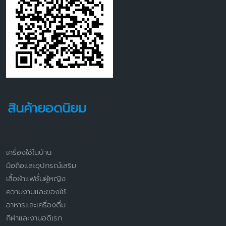
สินค้ายอดนิยม
เครื่องใช้ในบ้าน
มือถือและอุปกรณ์เสริม
เสื้อผ้าแฟชั่นผู้หญิง
ความงามและของใช้
อาหารและเครื่องดื่ม
กีฬาและงานอดิเรก