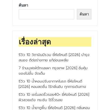
ค้นหา
ค้นหา
เรื่องล่าสุด
รีวิว 10 วิตามินบีรวม ยี่ห้อไหนดี [2026] บำรุง
สมอง ดีต่อร่างกาย แก้อ่อนเพลีย
7 ร้านบุฟเฟ่ต์ทะเลเผา กรุงเทพ [2026] อิ่มคุ้ม
ของไม่อั้น จัดเต็ม
รีวิว 10 น้ำหอมปรับอากาศในรถ ยี่ห้อไหนดี
[2026] หอมสดชื่น ไร้กลิ่นอับ ทุกการเดินทาง
รีวิว 10 เซรั่มลดริ้วรอย40+ ยี่ห้อไหนดี [2026]
ผิวสวยเด้ง กระชับ ไร้ริ้วรอย
รีวิว 10 น้ำยาถูพื้น ยี่ห้อไหนดี [2026] กลิ่นหอม