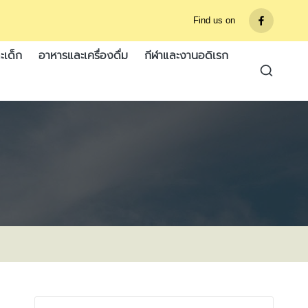
Find us on
รายการ
เมนู
ะเด็ก
อาหารและเครื่องดื่ม
กีฬาและงานอดิเรก