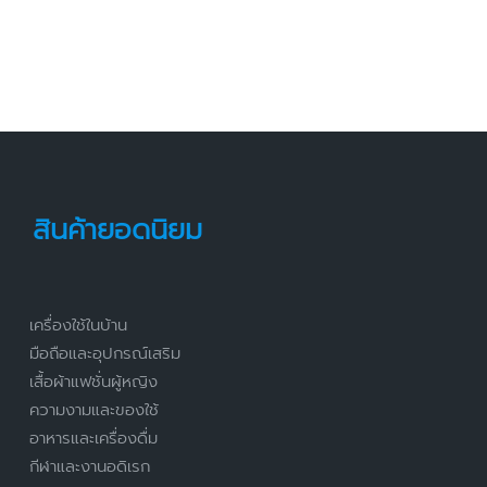
สินค้ายอดนิยม
เครื่องใช้ในบ้าน
มือถือและอุปกรณ์เสริม
เสื้อผ้าแฟชั่นผู้หญิง
ความงามและของใช้
อาหารและเครื่องดื่ม
กีฬาและงานอดิเรก